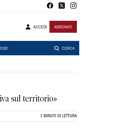
ACCEDI
ABBONATI
2030
CERCA
va sul territorio»
1 MINUTI DI LETTURA