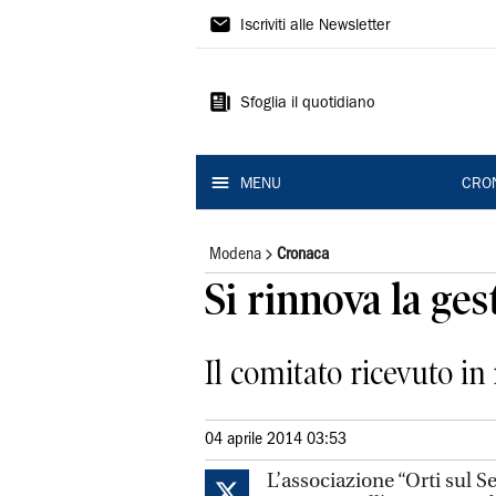
Gazzetta
Iscriviti alle Newsletter
di
Modena
Sfoglia il quotidiano
MENU
CRO
Modena
Cronaca
Si rinnova la ges
Il comitato ricevuto in 
04 aprile 2014 03:53
L’associazione “Orti sul 