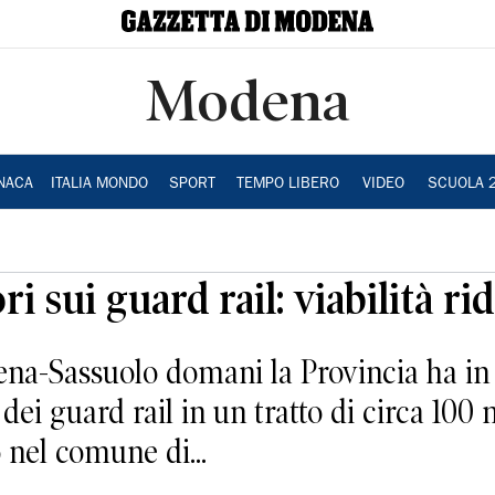
Modena
NACA
ITALIA MONDO
SPORT
TEMPO LIBERO
VIDEO
SCUOLA 
i sui guard rail: viabilità ri
ena-Sassuolo domani la Provincia ha 
 dei guard rail in un tratto di circa 100 
o nel comune di...