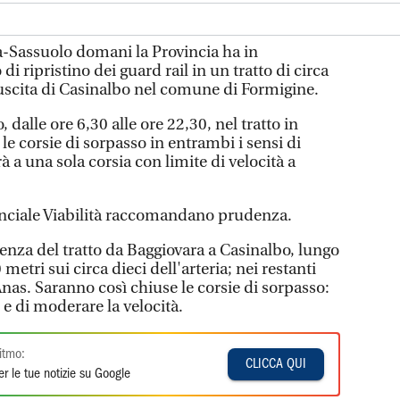
-Sassuolo domani la Provincia ha in
 ripristino dei guard rail in un tratto di circa
'uscita di Casinalbo nel comune di Formigine.
, dalle ore 6,30 alle ore 22,30, nel tratto in
e corsie di sorpasso in entrambi i sensi di
à a una sola corsia con limite di velocità a
ovinciale Viabilità raccomandano prudenza.
enza del tratto da Baggiovara a Casinalbo, lungo
metri sui circa dieci dell'arteria; nei restanti
Anas. Saranno così chiuse le corsie di sorpasso:
e di moderare la velocità.
itmo:
CLICCA QUI
r le tue notizie su Google