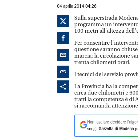
04 aprile 2014 04:26
Sulla superstrada Modena
programma un intervento di
100 metri all'altezza dell
Per consentire l'intervento
questione saranno chiuse l
marcia; la circolazione sar
trenta chilometri orari.
I tecnici del servizio pr
La Provincia ha la compet
circa due chilometri e 600 
tratti la competenza è di 
si raccomanda attenzione 
Non lasciare decidere l'algor
scegli
Gazzetta di Modena
pe