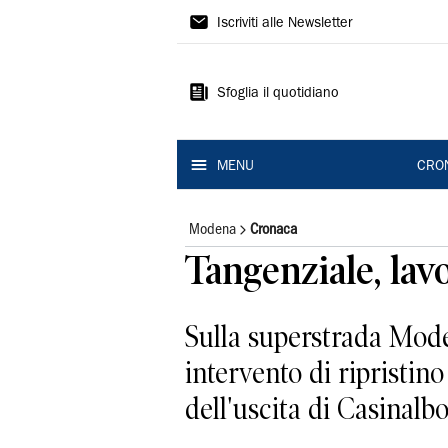
Gazzetta
Iscriviti alle Newsletter
di
Modena
Sfoglia il quotidiano
MENU
CRO
Modena
Cronaca
Tangenziale, lavor
Sulla superstrada Mod
intervento di ripristino
dell'uscita di Casinalb