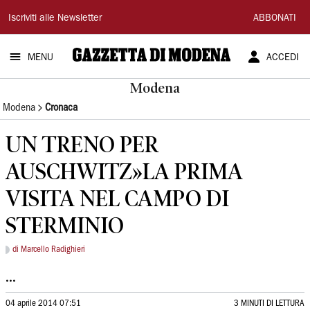
Gazzetta
Iscriviti alle Newsletter
ABBONATI
di
MENU
ACCEDI
Modena
Modena
Modena
Cronaca
UN TRENO PER
AUSCHWITZ»LA PRIMA
VISITA NEL CAMPO DI
STERMINIO
di Marcello Radighieri
...
04 aprile 2014 07:51
3 MINUTI DI LETTURA