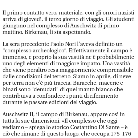
Il primo contatto vero, materiale, con gli orrori nazisti
arriva di giovedì, il terzo giorno di viaggio. Gli studenti
giungono nel complesso di Auschwitz di primo
mattino. Birkenau, li sta aspettando.
La sera precedente Paolo Nori l’aveva definito un
“complesso archeologico”. Effettivamente il campo è
immenso, e proprio la sua vastità ne è probabilmente
uno degli elementi di maggiore impatto. Una vastità
che viene peraltro resa maggiormente comprensibile
dalle condizioni del terreno. Siamo in aprile, di neve
per terra non c’è più traccia. Baracche, macerie e
binari sono “denudati” di quel manto bianco che
contribuiva a confondere i punti di riferimento
durante le passate edizioni del viaggio.
Auschwitz II, il campo di Birkenau, appare così in
tutta la sue dimensioni. «Il complesso che oggi
vediamo – spiega lo storico Costantino Di Sante – è
ciò che rimane di questo luogo, che occupa 175-176