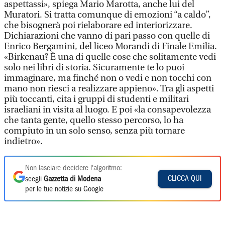
aspettassi», spiega Mario Marotta, anche lui del
Muratori. Si tratta comunque di emozioni “a caldo”,
che bisognerà poi rielaborare ed interiorizzare.
Dichiarazioni che vanno di pari passo con quelle di
Enrico Bergamini, del liceo Morandi di Finale Emilia.
«Birkenau? È una di quelle cose che solitamente vedi
solo nei libri di storia. Sicuramente te lo puoi
immaginare, ma finché non o vedi e non tocchi con
mano non riesci a realizzare appieno». Tra gli aspetti
più toccanti, cita i gruppi di studenti e militari
israeliani in visita al luogo. E poi «la consapevolezza
che tanta gente, quello stesso percorso, lo ha
compiuto in un solo senso, senza più tornare
indietro».
Non lasciare decidere l'algoritmo:
CLICCA QUI
scegli
Gazzetta di Modena
per le tue notizie su Google