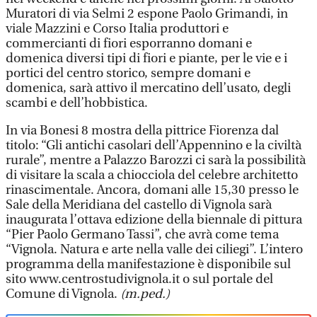
Muratori di via Selmi 2 espone Paolo Grimandi, in
viale Mazzini e Corso Italia produttori e
commercianti di fiori esporranno domani e
domenica diversi tipi di fiori e piante, per le vie e i
portici del centro storico, sempre domani e
domenica, sarà attivo il mercatino dell’usato, degli
scambi e dell’hobbistica.
In via Bonesi 8 mostra della pittrice Fiorenza dal
titolo: “Gli antichi casolari dell’Appennino e la civiltà
rurale”, mentre a Palazzo Barozzi ci sarà la possibilità
di visitare la scala a chiocciola del celebre architetto
rinascimentale. Ancora, domani alle 15,30 presso le
Sale della Meridiana del castello di Vignola sarà
inaugurata l’ottava edizione della biennale di pittura
“Pier Paolo Germano Tassi”, che avrà come tema
“Vignola. Natura e arte nella valle dei ciliegi”. L’intero
programma della manifestazione è disponibile sul
sito www.centrostudivignola.it o sul portale del
Comune di Vignola.
(m.ped.)