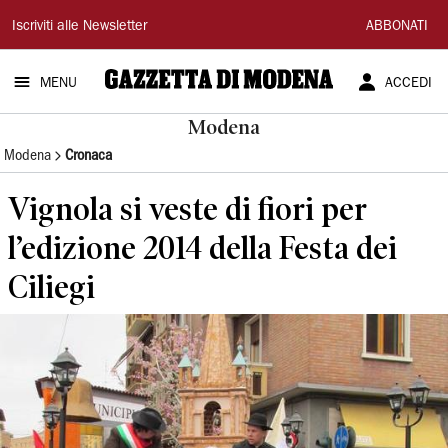
Gazzetta
Iscriviti alle Newsletter
ABBONATI
di
MENU
ACCEDI
Modena
Modena
Modena
Cronaca
Vignola si veste di fiori per
l’edizione 2014 della Festa dei
Ciliegi