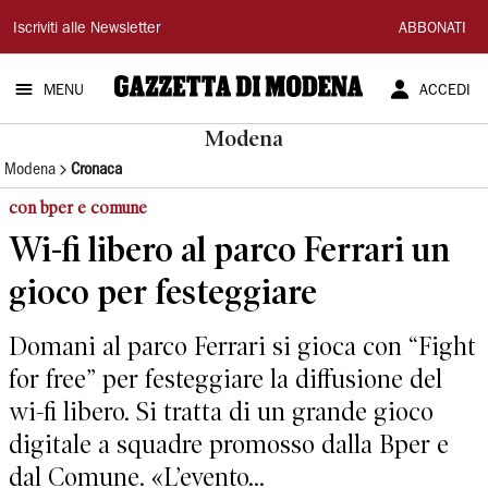
Gazzetta
Iscriviti alle Newsletter
ABBONATI
di
MENU
ACCEDI
Modena
Modena
Modena
Cronaca
con bper e comune
Wi-fi libero al parco Ferrari un
gioco per festeggiare
Domani al parco Ferrari si gioca con “Fight
for free” per festeggiare la diffusione del
wi-fi libero. Si tratta di un grande gioco
digitale a squadre promosso dalla Bper e
dal Comune. «L’evento...