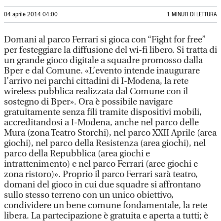
04 aprile 2014 04:00
1 MINUTI DI LETTURA
Domani al parco Ferrari si gioca con “Fight for free”
per festeggiare la diffusione del wi-fi libero. Si tratta di
un grande gioco digitale a squadre promosso dalla
Bper e dal Comune. «L’evento intende inaugurare
l’arrivo nei parchi cittadini di I-Modena, la rete
wireless pubblica realizzata dal Comune con il
sostegno di Bper». Ora è possibile navigare
gratuitamente senza fili tramite dispositivi mobili,
accreditandosi a I-Modena, anche nel parco delle
Mura (zona Teatro Storchi), nel parco XXII Aprile (area
giochi), nel parco della Resistenza (area giochi), nel
parco della Repubblica (area giochi e
intrattenimento) e nel parco Ferrari (aree giochi e
zona ristoro)». Proprio il parco Ferrari sarà teatro,
domani del gioco in cui due squadre si affrontano
sullo stesso terreno con un unico obiettivo,
condividere un bene comune fondamentale, la rete
libera. La partecipazione è gratuita e aperta a tutti; è