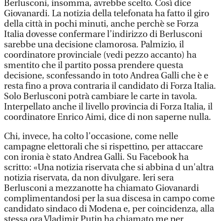
Berlusconi, insomma, avrebbe scelto. Così dice
Giovanardi. La notizia della telefonata ha fatto il giro
della città in pochi minuti, anche perchè se Forza
Italia dovesse confermare l’indirizzo di Berlusconi
sarebbe una decisione clamorosa. Palmizio, il
coordinatore provinciale (vedi pezzo accanto) ha
smentito che il partito possa prendere questa
decisione, sconfessando in toto Andrea Galli che è e
resta fino a prova contraria il candidato di Forza Italia.
Solo Berlusconi potrà cambiare le carte in tavola.
Interpellato anche il livello provincia di Forza Italia, il
coordinatore Enrico Aimi, dice di non saperne nulla.
Chi, invece, ha colto l’occasione, come nelle
campagne elettorali che si rispettino, per attaccare
con ironia è stato Andrea Galli. Su Facebook ha
scritto: «Una notizia riservata che si abbina d un'altra
notizia riservata, da non divulgare. Ieri sera
Berlusconi a mezzanotte ha chiamato Giovanardi
complimentandosi per la sua discesa in campo come
candidato sindaco di Modena e, per coincidenza, alla
stessa ora Vladimir Putin ha chiamato me per