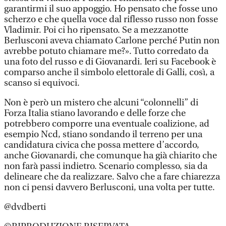
garantirmi il suo appoggio. Ho pensato che fosse uno
scherzo e che quella voce dal riflesso russo non fosse
Vladimir. Poi ci ho ripensato. Se a mezzanotte
Berlusconi aveva chiamato Carlone perché Putin non
avrebbe potuto chiamare me?». Tutto corredato da
una foto del russo e di Giovanardi. Ieri su Facebook è
comparso anche il simbolo elettorale di Galli, così, a
scanso si equivoci.
Non è però un mistero che alcuni “colonnelli” di
Forza Italia stiano lavorando e delle forze che
potrebbero comporre una eventuale coalizione, ad
esempio Ncd, stiano sondando il terreno per una
candidatura civica che possa mettere d’accordo,
anche Giovanardi, che comunque ha già chiarito che
non farà passi indietro. Scenario complesso, sia da
delineare che da realizzare. Salvo che a fare chiarezza
non ci pensi davvero Berlusconi, una volta per tutte.
@dvdberti