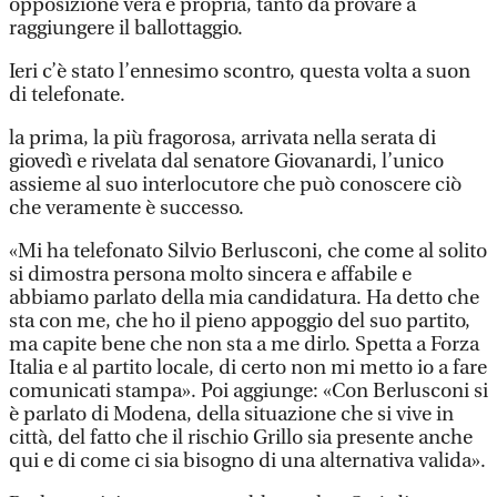
opposizione vera e propria, tanto da provare a
raggiungere il ballottaggio.
Ieri c’è stato l’ennesimo scontro, questa volta a suon
di telefonate.
la prima, la più fragorosa, arrivata nella serata di
giovedì e rivelata dal senatore Giovanardi, l’unico
assieme al suo interlocutore che può conoscere ciò
che veramente è successo.
«Mi ha telefonato Silvio Berlusconi, che come al solito
si dimostra persona molto sincera e affabile e
abbiamo parlato della mia candidatura. Ha detto che
sta con me, che ho il pieno appoggio del suo partito,
ma capite bene che non sta a me dirlo. Spetta a Forza
Italia e al partito locale, di certo non mi metto io a fare
comunicati stampa». Poi aggiunge: «Con Berlusconi si
è parlato di Modena, della situazione che si vive in
città, del fatto che il rischio Grillo sia presente anche
qui e di come ci sia bisogno di una alternativa valida».