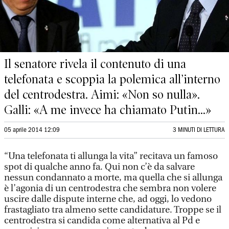
Il senatore rivela il contenuto di una
telefonata e scoppia la polemica all’interno
del centrodestra. Aimi: «Non so nulla».
Galli: «A me invece ha chiamato Putin...»
05 aprile 2014 12:09
3 MINUTI DI LETTURA
“Una telefonata ti allunga la vita” recitava un famoso
spot di qualche anno fa. Qui non c’è da salvare
nessun condannato a morte, ma quella che si allunga
è l’agonia di un centrodestra che sembra non volere
uscire dalle dispute interne che, ad oggi, lo vedono
frastagliato tra almeno sette candidature. Troppe se il
centrodestra si candida come alternativa al Pd e