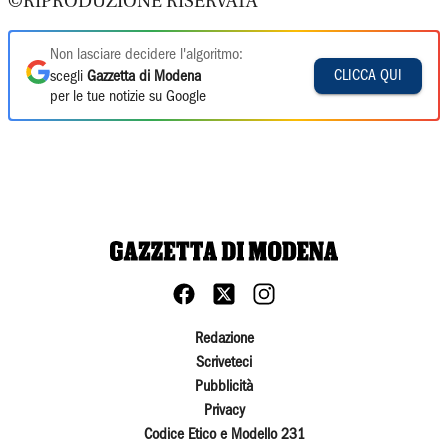
©RIPRODUZIONE RISERVATA
Non lasciare decidere l'algoritmo:
CLICCA QUI
scegli
Gazzetta di Modena
per le tue notizie su Google
Redazione
Scriveteci
Pubblicità
Privacy
Codice Etico e Modello 231