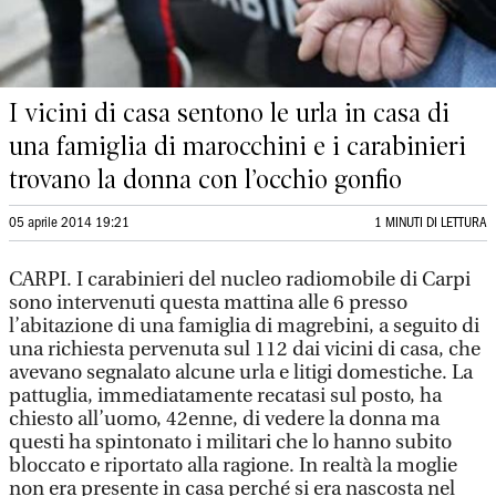
I vicini di casa sentono le urla in casa di
una famiglia di marocchini e i carabinieri
trovano la donna con l’occhio gonfio
05 aprile 2014 19:21
1 MINUTI DI LETTURA
CARPI. I carabinieri del nucleo radiomobile di Carpi
sono intervenuti questa mattina alle 6 presso
l’abitazione di una famiglia di magrebini, a seguito di
una richiesta pervenuta sul 112 dai vicini di casa, che
avevano segnalato alcune urla e litigi domestiche. La
pattuglia, immediatamente recatasi sul posto, ha
chiesto all’uomo, 42enne, di vedere la donna ma
questi ha spintonato i militari che lo hanno subito
bloccato e riportato alla ragione. In realtà la moglie
non era presente in casa perché si era nascosta nel