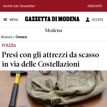
Gazzetta
Iscriviti alle Newsletter
ABBONATI
di
MENU
ACCEDI
Modena
Modena
Modena
Cronaca
POLIZIA
Presi con gli attrezzi da scasso
in via delle Costellazioni