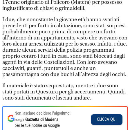
17enne originario di Policoro (Matera) per possesso
ingiustificato di chiavi o grimaldelli.
I due, che nonostante la giovane età hanno svariati
precedenti per furto in abitazione, sono stati sorpresi
probabilmente poco prima di compiere un furto
all'interno di un appartamento, visto che avevano con
loro alcuni arnesi utilizzati per lo scasso. Infatti, i due,
durante alcuni servizi della polizia programmati
proprio contro i furti in casa, sono stati bloccati dagli
agenti in via delle Costellazioni. Con loro avevano
cacciaviti, guanti, punteruoli e anche un
passamontagna con due buchi all’altezza degli occhi.
Il materiale è stato sequestrato, mentre i due sono
stati portati in Questura per gli accertamenti. Quindi,
sono stati denunciati e lasciati andare.
Non lasciare decidere l'algoritmo:
CLICCA QUI
scegli
Gazzetta di Modena
per le tue notizie su Google