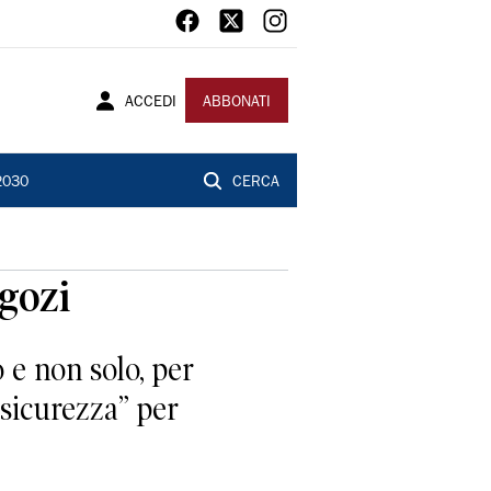
ACCEDI
ABBONATI
2030
CERCA
gozi
 e non solo, per
 sicurezza” per