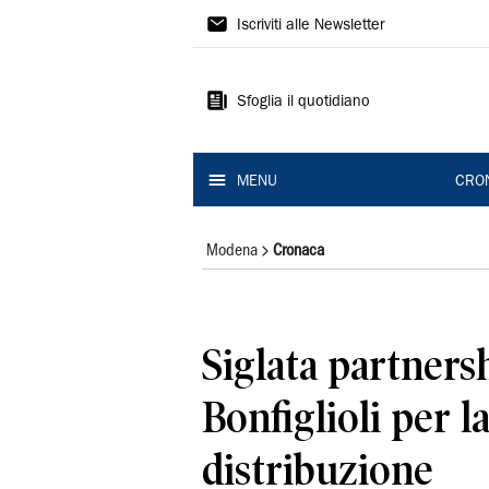
Gazzetta
Iscriviti alle Newsletter
di
Modena
Sfoglia il quotidiano
MENU
CRO
Modena
Cronaca
Siglata partner
Bonfiglioli per l
distribuzione