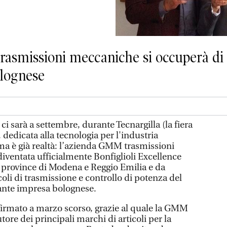
 trasmissioni meccaniche si occuperà d
olognese
ci sarà a settembre, durante Tecnargilla (la fiera
, dedicata alla tecnologia per l'industria
 ma è già realtà: l’azienda GMM trasmissioni
iventata ufficialmente Bonfiglioli Excellence
e province di Modena e Reggio Emilia e da
coli di trasmissione e controllo di potenza del
ante impresa bolognese.
o firmato a marzo scorso, grazie al quale la GMM
tore dei principali marchi di articoli per la