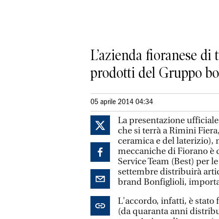
L’azienda fioranese di
prodotti del Gruppo b
05 aprile 2014 04:34
La presentazione ufficiale 
che si terrà a Rimini Fiera
ceramica e del laterizio),
meccaniche di Fiorano è d
Service Team (Best) per l
settembre distribuirà arti
brand Bonfiglioli, import
L'accordo, infatti, è stat
(da quaranta anni distribu