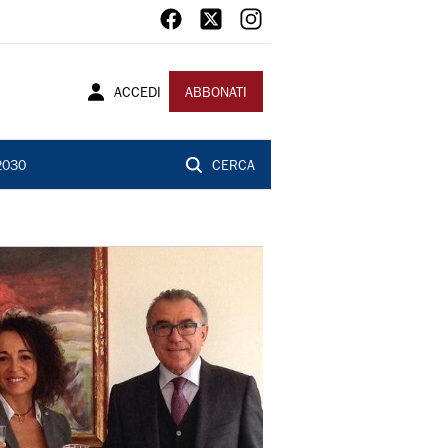
ACCEDI
ABBONATI
2030
CERCA