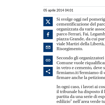
05 aprile 2014 04:01
Si svolge oggi nel pomeri
cementificazione del parc
organizzata da varie associ
parco Ferrari, Fai, Legam
piazza Grande, da cui part
viale Martiri della Libert
Risorgimento.
Secondo gli organizzatori i
Comune vuole riqualificar
in vetro e cemento, deve s
firmiamo.it/fermiamo-il
firmare anche la petizione
In ogni caso, i lavori ai c
il tribunale ha disposto i
partita da una serie di esp
edilizio” nell’area verde tu