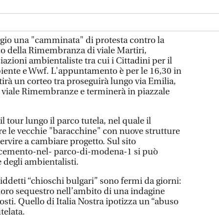
ggio una "camminata" di protesta contro la
o della Rimembranza di viale Martiri,
azioni ambientaliste tra cui i Cittadini per il
biente e Wwf. L'appuntamento è per le 16,30 in
irà un corteo tra proseguirà lungo via Emilia,
à, viale Rimembranze e terminerà in piazzale
l tour lungo il parco tutela, nel quale il
e le vecchie "baracchine" con nuove strutture
ervire a cambiare progetto. Sul sito
-cemento-nel- parco-di-modena-1 si può
 degli ambientalisti.
osiddetti “chioschi bulgari” sono fermi da giorni:
l loro sequestro nell’ambito di una indagine
osti. Quello di Italia Nostra ipotizza un “abuso
telata.