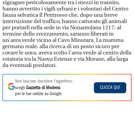
zigzagare pericolosamente tra i mezzi in transito,
hanno avvertito i vigili urbani e i volontari del Centro
fauna selvatica Il Pettirosso che, dopo una breve
interruzione del traffico, hanno catturato gli animali
per portarli nella sede in via Nonantolana 1217; al
termine dello svezzamento, saranno liberati in
un'area verde vicino al Cavo Minutara. La mamma
germano reale, alla ricerca di un posto sicuro per
covare le uova, aveva scelto l'area verde al centro della
rotatoria tra la Nuova Estense e via Morane, alla larga
da eventuali predatori.
Non lasciare decidere l'algoritmo:
CLICCA QUI
scegli
Gazzetta di Modena
per le tue notizie su Google