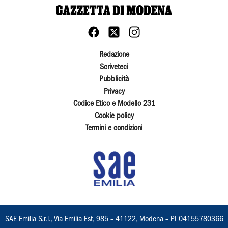
Redazione
Scriveteci
Pubblicità
Privacy
Codice Etico e Modello 231
Cookie policy
Termini e condizioni
SAE Emilia S.r.l., Via Emilia Est, 985 – 41122, Modena – PI 04155780366