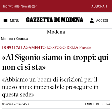
Gazzetta
Iscriviti alle Newsletter
ABBONATI
di
MENU
ACCEDI
Modena
Modena
Modena
Cronaca
DOPO L’ALLAGAMENTO LO SFOGO DELLA Preside
«Al Sigonio siamo in troppi: qui
non ci si sta»
«Abbiamo un boom di iscrizioni per il
nuovo anno: impensabile proseguire in
questa sede»
06 aprile 2014 04:27
1 MINUTI DI LETTURA