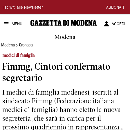
Gazzetta
Iscriviti alle Newsletter
ABBONATI
di
MENU
ACCEDI
Modena
Modena
Modena
Cronaca
medici di famiglia
Fimmg, Cintori confermato
segretario
I medici di famiglia modenesi, iscritti al
sindacato Fimmg (Federazione italiana
medici di famiglia) hanno eletto la nuova
segreteria ,che sarà in carica per il
prossimo quadriennio in rappresentanza...