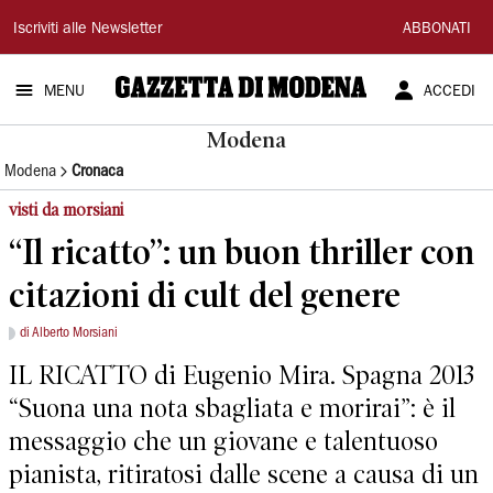
Gazzetta
Iscriviti alle Newsletter
ABBONATI
di
MENU
ACCEDI
Modena
Modena
Modena
Cronaca
visti da morsiani
“Il ricatto”: un buon thriller con
citazioni di cult del genere
di Alberto Morsiani
IL RICATTO di Eugenio Mira. Spagna 2013
“Suona una nota sbagliata e morirai”: è il
messaggio che un giovane e talentuoso
pianista, ritiratosi dalle scene a causa di un