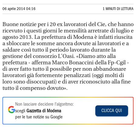
06 aprile 2014 04:16
1 MINUTI DI LETTURA
Buone notizie per i 20 ex lavoratori del Cie, che hanno
ricevuto i questi giorni le mensilità arretrate di luglio e
agosto 2013. La prefettura di Modena è infatti riuscita
a sbloccare le somme ancora dovute ai lavoratori e a
saldare così tutto il periodo lavorato durante la
gestione del consorzio L'Oasi. «Diamo atto alla
prefettura - afferma Marco Bonaccini della Fp-Cgil -
di aver fatto tutto il possibile per non abbandonare
lavoratori già fortemente penalizzati (oggi molti di
loro sono disoccupati) e di aver riconosciuto alla fine
tutto il compenso dovuto».
Non lasciare decidere l'algoritmo:
CLICCA QUI
scegli
Gazzetta di Modena
per le tue notizie su Google