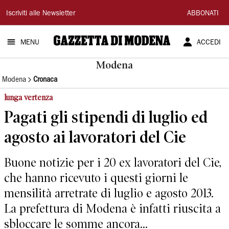
Gazzetta
Iscriviti alle Newsletter
ABBONATI
di
MENU
ACCEDI
Modena
Modena
Modena
Cronaca
lunga vertenza
Pagati gli stipendi di luglio ed
agosto ai lavoratori del Cie
Buone notizie per i 20 ex lavoratori del Cie,
che hanno ricevuto i questi giorni le
mensilità arretrate di luglio e agosto 2013.
La prefettura di Modena è infatti riuscita a
sbloccare le somme ancora...