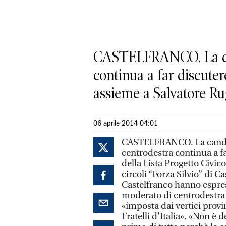
CASTELFRANCO. La cand
continua a far discuter
assieme a Salvatore Rug
06 aprile 2014 04:01
CASTELFRANCO. La candida
centrodestra continua a f
della Lista Progetto Civic
circoli “Forza Silvio” di C
Castelfranco hanno espres
moderato di centrodestra 
«imposta dai vertici provi
Fratelli d'Italia». «Non è 