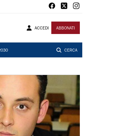
ACCEDI
ABBONATI
2030
CERCA