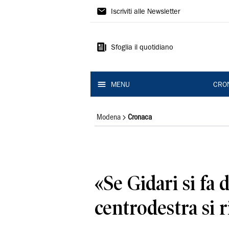
Gazzetta
Iscriviti alle Newsletter
di
Modena
Sfoglia il quotidiano
MENU
CRO
Modena
Cronaca
«Se Gidari si fa d
centrodestra si 