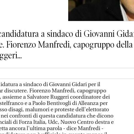
idatura a sindaco di Giovanni Gidari 
e. Fiorenzo Manfredi, capogruppo della 
geri...
tura a sindaco di Giovanni Gidari per il
ar discutere. Fiorenzo Manfredi, capogruppo
o, assieme a Salvatore Ruggeri coordinatore dei
astelfranco e a Paolo Bentivogli di Alleanza per
so disagi, malumori e proteste dell'elettorato
nei confronti di questa candidatura che dicono
nciali di Forza Italia, Udc, Nuovo Centro destra e
detta ancora l'ultima parola - dice Manfredi -