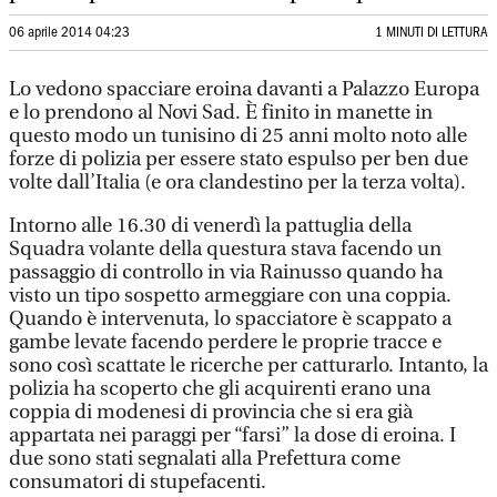
06 aprile 2014 04:23
1 MINUTI DI LETTURA
Lo vedono spacciare eroina davanti a Palazzo Europa
e lo prendono al Novi Sad. È finito in manette in
questo modo un tunisino di 25 anni molto noto alle
forze di polizia per essere stato espulso per ben due
volte dall’Italia (e ora clandestino per la terza volta).
Intorno alle 16.30 di venerdì la pattuglia della
Squadra volante della questura stava facendo un
passaggio di controllo in via Rainusso quando ha
visto un tipo sospetto armeggiare con una coppia.
Quando è intervenuta, lo spacciatore è scappato a
gambe levate facendo perdere le proprie tracce e
sono così scattate le ricerche per catturarlo. Intanto, la
polizia ha scoperto che gli acquirenti erano una
coppia di modenesi di provincia che si era già
appartata nei paraggi per “farsi” la dose di eroina. I
due sono stati segnalati alla Prefettura come
consumatori di stupefacenti.