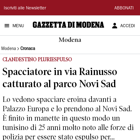
Gazzetta
Iscriviti alle Newsletter
ABBONATI
di
MENU
ACCEDI
Modena
Modena
Modena
Cronaca
CLANDESTINO PLURIESPULSO
Spacciatore in via Rainusso
catturato al parco Novi Sad
Lo vedono spacciare eroina davanti a
Palazzo Europa e lo prendono al Novi Sad.
È finito in manette in questo modo un
tunisino di 25 anni molto noto alle forze di
polizia per essere stato espulso per...