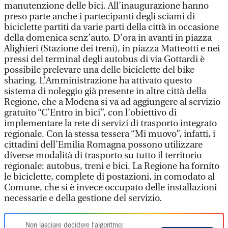
manutenzione delle bici. All’inaugurazione hanno
preso parte anche i partecipanti degli sciami di
biciclette partiti da varie parti della città in occasione
della domenica senz’auto. D'ora in avanti in piazza
Alighieri (Stazione dei treni), in piazza Matteotti e nei
pressi del terminal degli autobus di via Gottardi è
possibile prelevare una delle biciclette del bike
sharing. L’Amministrazione ha attivato questo
sistema di noleggio già presente in altre città della
Regione, che a Modena si va ad aggiungere al servizio
gratuito “C’Entro in bici”, con l’obiettivo di
implementare la rete di servizi di trasporto integrato
regionale. Con la stessa tessera “Mi muovo”, infatti, i
cittadini dell’Emilia Romagna possono utilizzare
diverse modalità di trasporto su tutto il territorio
regionale: autobus, treni e bici. La Regione ha fornito
le biciclette, complete di postazioni, in comodato al
Comune, che si è invece occupato delle installazioni
necessarie e della gestione del servizio.
Non lasciare decidere l'algoritmo: