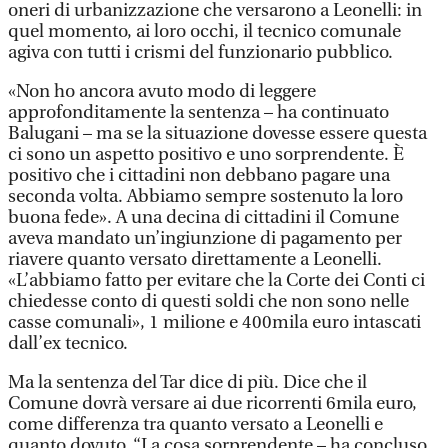
oneri di urbanizzazione che versarono a Leonelli: in
quel momento, ai loro occhi, il tecnico comunale
agiva con tutti i crismi del funzionario pubblico.
«Non ho ancora avuto modo di leggere
approfonditamente la sentenza – ha continuato
Balugani – ma se la situazione dovesse essere questa
ci sono un aspetto positivo e uno sorprendente. È
positivo che i cittadini non debbano pagare una
seconda volta. Abbiamo sempre sostenuto la loro
buona fede». A una decina di cittadini il Comune
aveva mandato un’ingiunzione di pagamento per
riavere quanto versato direttamente a Leonelli.
«L’abbiamo fatto per evitare che la Corte dei Conti ci
chiedesse conto di questi soldi che non sono nelle
casse comunali», 1 milione e 400mila euro intascati
dall’ex tecnico.
Ma la sentenza del Tar dice di più. Dice che il
Comune dovrà versare ai due ricorrenti 6mila euro,
come differenza tra quanto versato a Leonelli e
quanto dovuto. “La cosa sorprendente – ha concluso