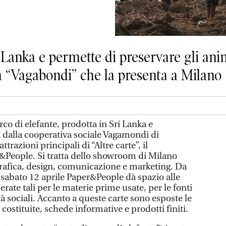
 Lanka e permette di preservare gli anima
 “Vagabondi” che la presenta a Milano
rco di elefante, prodotta in Sri Lanka e
a dalla cooperativa sociale Vagamondi di
trazioni principali di “Altre carte”, il
&People. Si tratta dello showroom di Milano
 grafica, design, comunicazione e marketing. Da
a sabato 12 aprile Paper&People dà spazio alle
erate tali per le materie prime usate, per le fonti
tà sociali. Accanto a queste carte sono esposte le
costituite, schede informative e prodotti finiti.