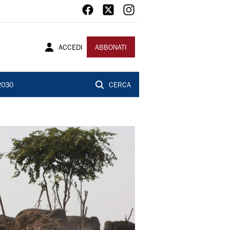
ACCEDI
ABBONATI
2030
CERCA