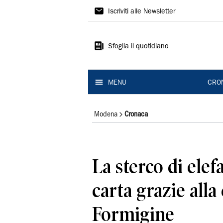
Gazzetta
Iscriviti alle Newsletter
di
Modena
Sfoglia il quotidiano
MENU
CRO
Modena
Cronaca
La sterco di elef
carta grazie alla
Formigine