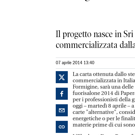
Il progetto nasce in Sri
commercializzata dalla
07 aprile 2014 13:40
La carta ottenuta dallo ste
commercializzata in Itali
Formigine, sarà una delle at
fuorisalone 2014 di Paper
per i professionisti della
oggi – martedì 8 aprile – 
carte "alternative", consid
energetiche o per le finali
materie prime di cui sono 