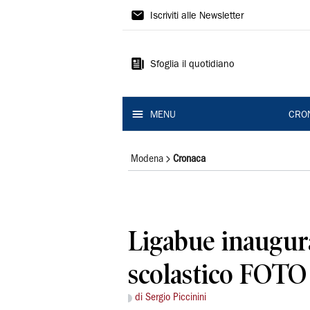
Gazzetta
Iscriviti alle Newsletter
di
Modena
Sfoglia il quotidiano
MENU
CRO
Modena
Cronaca
Ligabue inaugura
scolastico FOTO
di Sergio Piccinini