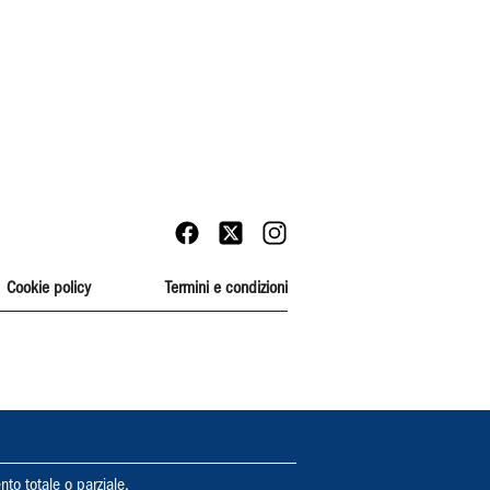
Cookie policy
Termini e condizioni
nto totale o parziale.