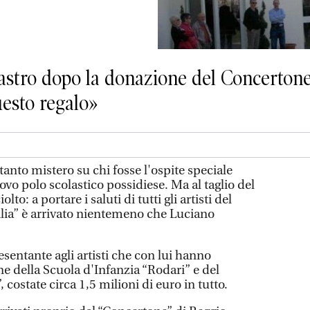
 nastro dopo la donazione del Concerton
esto regalo»
to mistero su chi fosse l'ospite speciale
vo polo scolastico possidiese. Ma al taglio del
olto: a portare i saluti di tutti gli artisti del
ilia” è arrivato nientemeno che Luciano
esentante agli artisti che con lui hanno
ne della Scuola d'Infanzia “Rodari” e del
costate circa 1,5 milioni di euro in tutto.