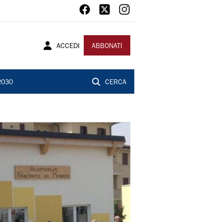
ACCEDI
ABBONATI
2030
CERCA