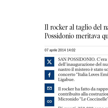
Il rocker al taglio del
Possidonio meritava qu
07 aprile 2014 14:02
SAN POSSIDONIO. C'era tan
dell'inaugurazione del nuo
nastro il mistero è stato sci
concerto “Italia Loves Em
Ligabue.
Il rocker ha fatto da rappr
contribuito alla costruzio
Micronido “Le Coccinelle”, 