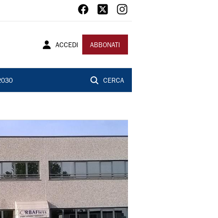
ACCEDI
ABBONATI
2030
CERCA