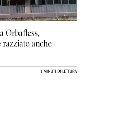
a Orbafless,
e razziato anche
1 MINUTI DI LETTURA