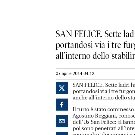
SAN FELICE. Sette ladri
portandosi via i tre fu
all’interno dello stabilim
07 aprile 2014 04:12
SAN FELICE. Sette ladri ha
portandosi via i tre furgon
anche all’interno dello st
Il furto è stato commesso
Agostino Reggiani, conosc
dell’Us San Felice: «Hanno 
poi sono penetrati all’int
soqquadro, documenti e ma