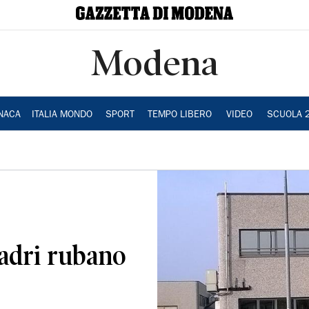
Modena
NACA
ITALIA MONDO
SPORT
TEMPO LIBERO
VIDEO
SCUOLA 
ladri rubano