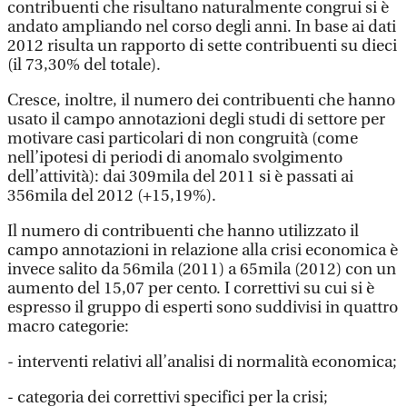
contribuenti che risultano naturalmente congrui si è
andato ampliando nel corso degli anni. In base ai dati
2012 risulta un rapporto di sette contribuenti su dieci
(il 73,30% del totale).
Cresce, inoltre, il numero dei contribuenti che hanno
usato il campo annotazioni degli studi di settore per
motivare casi particolari di non congruità (come
nell’ipotesi di periodi di anomalo svolgimento
dell’attività): dai 309mila del 2011 si è passati ai
356mila del 2012 (+15,19%).
Il numero di contribuenti che hanno utilizzato il
campo annotazioni in relazione alla crisi economica è
invece salito da 56mila (2011) a 65mila (2012) con un
aumento del 15,07 per cento. I correttivi su cui si è
espresso il gruppo di esperti sono suddivisi in quattro
macro categorie:
- interventi relativi all’analisi di normalità economica;
- categoria dei correttivi specifici per la crisi;