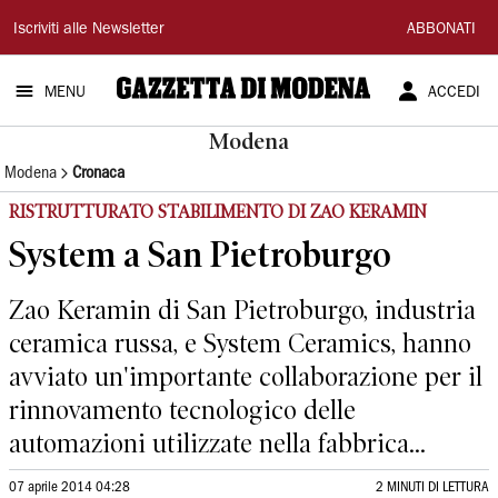
Gazzetta
Iscriviti alle Newsletter
ABBONATI
di
MENU
ACCEDI
Modena
Modena
Modena
Cronaca
RISTRUTTURATO STABILIMENTO DI ZAO KERAMIN
System a San Pietroburgo
Zao Keramin di San Pietroburgo, industria
ceramica russa, e System Ceramics, hanno
avviato un'importante collaborazione per il
rinnovamento tecnologico delle
automazioni utilizzate nella fabbrica...
07 aprile 2014 04:28
2 MINUTI DI LETTURA