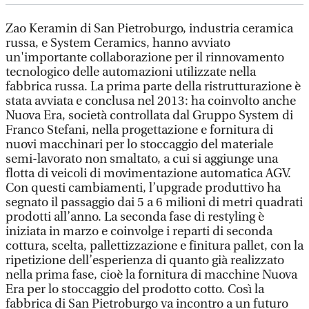
Zao Keramin di San Pietroburgo, industria ceramica
russa, e System Ceramics, hanno avviato
un'importante collaborazione per il rinnovamento
tecnologico delle automazioni utilizzate nella
fabbrica russa. La prima parte della ristrutturazione è
stata avviata e conclusa nel 2013: ha coinvolto anche
Nuova Era, società controllata dal Gruppo System di
Franco Stefani, nella progettazione e fornitura di
nuovi macchinari per lo stoccaggio del materiale
semi-lavorato non smaltato, a cui si aggiunge una
flotta di veicoli di movimentazione automatica AGV.
Con questi cambiamenti, l’upgrade produttivo ha
segnato il passaggio dai 5 a 6 milioni di metri quadrati
prodotti all’anno. La seconda fase di restyling è
iniziata in marzo e coinvolge i reparti di seconda
cottura, scelta, pallettizzazione e finitura pallet, con la
ripetizione dell’esperienza di quanto già realizzato
nella prima fase, cioè la fornitura di macchine Nuova
Era per lo stoccaggio del prodotto cotto. Così la
fabbrica di San Pietroburgo va incontro a un futuro