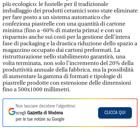
più ecologico: le fustelle per il tradizionale
imballaggio dei prodotti ceramici sono state eliminate
per fare posto a un sistema automatico che
confeziona piastrelle con una quantità di cartone
minima (fino a -60% di materia prima) e con un
risparmio anche sui costi per la gestione dell’intera
fase di packaging e la drastica riduzione dello spazio a
magazzino occupato dai cartoni preformati. La
ristrutturazione nello stabilimento garantirà, una
volta terminata, non solo l’incremento del 20% della
produttività annuale della fabbrica, ma la possibilità
di aumentare la gamma di formati e tipologie di
piastrelle prodotte con estensione delle dimensioni
fino a 500x1000 millimetri.
Non lasciare decidere l'algoritmo:
CLICCA QUI
scegli
Gazzetta di Modena
per le tue notizie su Google