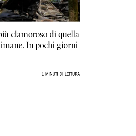
 più clamoroso di quella
timane. In pochi giorni
1 MINUTI DI LETTURA