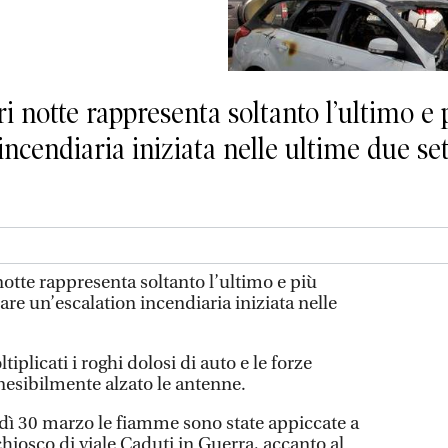
eri notte rappresenta soltanto l’ultimo e
incendiaria iniziata nelle ultime due se
 notte rappresenta soltanto l’ultimo e più
re un’escalation incendiaria iniziata nelle
tiplicati i roghi dolosi di auto e le forze
esibilmente alzato le antenne.
dì 30 marzo le fiamme sono state appiccate a
chiosco di viale Caduti in Guerra, accanto al