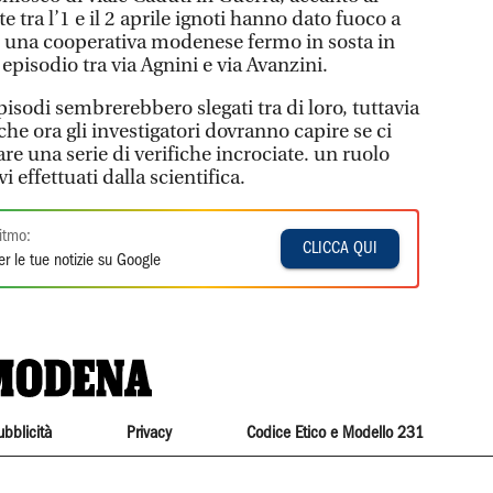
 tra l’1 e il 2 aprile ignoti hanno dato fuoco a
i una cooperativa modenese fermo in sosta in
o episodio tra via Agnini e via Avanzini.
isodi sembrerebbero slegati tra di loro, tuttavia
 che ora gli investigatori dovranno capire se ci
are una serie di verifiche incrociate. un ruolo
i effettuati dalla scientifica.
itmo:
CLICCA QUI
r le tue notizie su Google
ubblicità
Privacy
Codice Etico e Modello 231