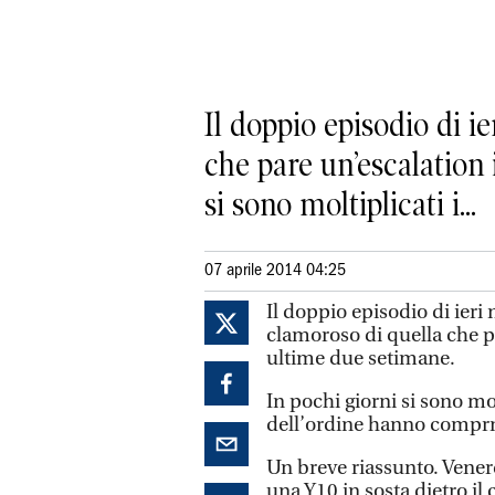
Il doppio episodio di i
che pare un’escalation 
si sono moltiplicati i...
07 aprile 2014 04:25
Il doppio episodio di ieri
clamoroso di quella che pa
ultime due setimane.
In pochi giorni si sono mol
dell’ordine hanno comprn
Un breve riassunto. Vener
una Y10 in sosta dietro il 