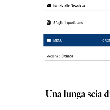
Gazzetta
Iscriviti alle Newsletter
di
Modena
Sfoglia il quotidiano
MENU
CRO
Modena
Cronaca
Una lunga scia d