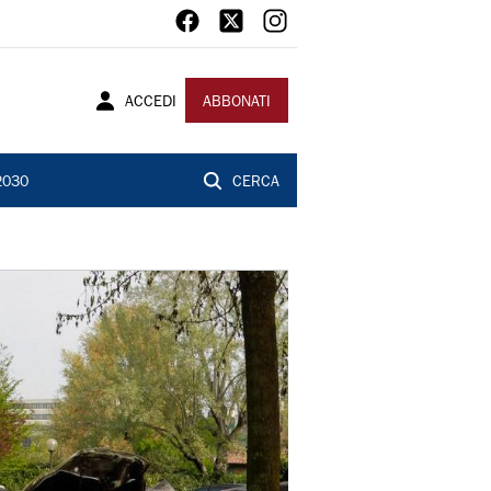
ACCEDI
ABBONATI
2030
CERCA