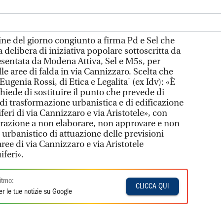
ine del giorno congiunto a firma Pd e Sel che
 delibera di iniziativa popolare sottoscritta da
resentata da Modena Attiva, Sel e M5s, per
le aree di falda in via Cannizzaro. Scelta che
Eugenia Rossi, di Etica e Legalita' (ex Idv): «È
chiede di sostituire il punto che prevede di
 di trasformazione urbanistica e di edificazione
feri di via Cannizzaro e via Aristotele», con
razione a non elaborare, non approvare e non
urbanistico di attuazione delle previsioni
aree di via Cannizzaro e via Aristotele
iferi».
itmo:
CLICCA QUI
r le tue notizie su Google