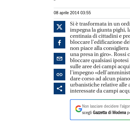
08 aprile 2014 03:55
Si è trasformata in un ord
impegna la giunta pighi, la
centinaia di cittadini e p
bloccare l'edificazione del
non piace alla consigliera 
una presa in giro». Rossi 
bloccare qualsiasi ipotesi
sulle aree dei campi acqui
l'impegno «dell'amminist
dare corso ad alcun piano 
urbanistiche relative alle 
interessate da campi acqu
Non lasciare decidere l'algor
scegli
Gazzetta di Modena
pe