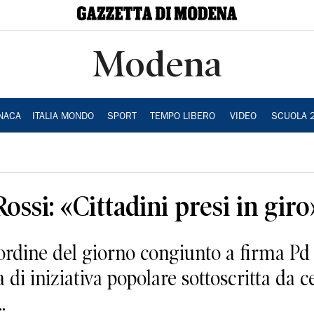
Modena
NACA
ITALIA MONDO
SPORT
TEMPO LIBERO
VIDEO
SCUOLA 
Rossi: «Cittadini presi in giro
 ordine del giorno congiunto a firma Pd
a di iniziativa popolare sottoscritta da c
.