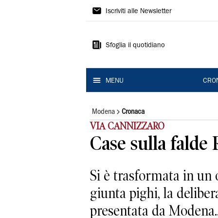
Gazzetta
Iscriviti alle Newsletter
di
Modena
Sfoglia il quotidiano
MENU
CRO
Modena
Cronaca
VIA CANNIZZARO
Case sulla falde 
Si è trasformata in un
giunta pighi, la deliber
presentata da Modena..