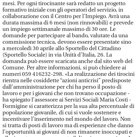
mesi. Per ogni tirocinante sarà redatto un progetto
formativo iniziale con gli operatori del servizio, in
collaborazione con il Centro per l’Impiego. Avrà una
durata massima di 6 mesi (non rinnovabili) e prevede
un impiego settimanale massimo di 30 ore. Le
domande per partecipare al bando, valutate da una
commissione tecnica, devono essere presentate sino
a mercoledì 30 aprile allo Sportello del Cittadino
(Sportello Sociale) in via Unità d’Italia, 26. La
domanda può essere scaricata anche dal sito web del
Comune. Per altre informazioni, si può chiedere ai
numeri 059 416232-298. «La realizzazione dei tirocini
rientra nelle cosiddette “azioni anticrisi” predisposte
dall’amministrazione per chi ha perso il posto di
lavoro e per i giovani che non trovano occupazione -
ha spiegato l’assessore ai Servizi Sociali Maria Costi -
Formigine si caratterizza per la sua alta percentuale di
popolazione giovanile, di cui si vuole sostenere e
incentivare l’inserimento nel mondo del lavoro. Non
si tratta di posti di lavoro ma di esperienze che danno
l’opportunità ai giovani di non rimanere inoccupati e