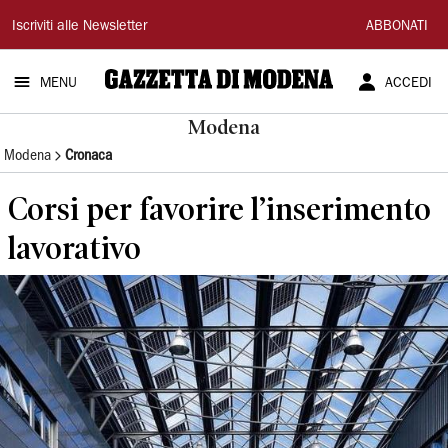
Gazzetta
Iscriviti alle Newsletter
ABBONATI
di
MENU
ACCEDI
Modena
Modena
Modena
Cronaca
Corsi per favorire l’inserimento
lavorativo