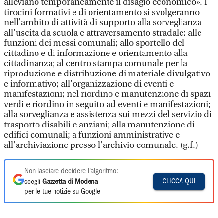
alleviano temporaneamente il disagio economico». I
tirocini formativi e di orientamento si svolgeranno
nell’ambito di attività di supporto alla sorveglianza
all’uscita da scuola e attraversamento stradale; alle
funzioni dei messi comunali; allo sportello del
cittadino e di informazione e orientamento alla
cittadinanza; al centro stampa comunale per la
riproduzione e distribuzione di materiale divulgativo
e informativo; all’organizzazione di eventi e
manifestazioni; nel riordino e manutenzione di spazi
verdi e riordino in seguito ad eventi e manifestazioni;
alla sorveglianza e assistenza sui mezzi del servizio di
trasporto disabili e anziani; alla manutenzione di
edifici comunali; a funzioni amministrative e
all’archiviazione presso l’archivio comunale. (g.f.)
Non lasciare decidere l'algoritmo:
CLICCA QUI
scegli
Gazzetta di Modena
per le tue notizie su Google