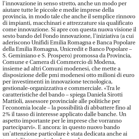
l'innovazione in senso stretto, anche un modo per
aiutare tutte le piccole e medie imprese della
provincia, in modo tale che anche il semplice rinnovo
di impianti, macchinari e attrezzature sia qualificato
come innovazione. Si apre con questa nuova visione il
sesto bando del Fondo innovazione, l'iniziativa (a cui
aderiscono Unifidi Emilia Romagna e Banca Popolare
della Emilia Romagna, Unicredit e Banco Popolare –
S. Geminiano e S. Prospero) promossa da Provincia,
Comune e Camera di Commercio di Modena,
insieme ad altri Comuni modenesi, che mette a
disposizione delle pmi modenesi otto milioni di euro
per investimenti in innovazione tecnologica,
gestionale-organizzativa e commerciale. «Tra le
caratteristiche del bando – spiega Daniela Sirotti
Mattioli, assessore provinciale alle politiche per
l'economia locale – la possibilità di abbattere fino al
2% il tasso di interesse applicato dalle banche. Un
aspetto importante per le imprese che vorranno
parteciparvi». E ancora: in questo nuovo bando
un'attenzione particolare è stata dedicata anche ai