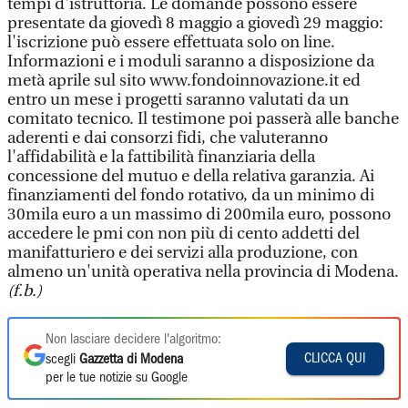
tempi d'istruttoria. Le domande possono essere
presentate da giovedì 8 maggio a giovedì 29 maggio:
l'iscrizione può essere effettuata solo on line.
Informazioni e i moduli saranno a disposizione da
metà aprile sul sito www.fondoinnovazione.it ed
entro un mese i progetti saranno valutati da un
comitato tecnico. Il testimone poi passerà alle banche
aderenti e dai consorzi fidi, che valuteranno
l'affidabilità e la fattibilità finanziaria della
concessione del mutuo e della relativa garanzia. Ai
finanziamenti del fondo rotativo, da un minimo di
30mila euro a un massimo di 200mila euro, possono
accedere le pmi con non più di cento addetti del
manifatturiero e dei servizi alla produzione, con
almeno un'unità operativa nella provincia di Modena.
(f.b.)
Non lasciare decidere l'algoritmo:
CLICCA QUI
scegli
Gazzetta di Modena
per le tue notizie su Google