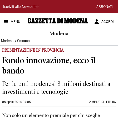
Gazzetta
Iscriviti alle Newsletter
ABBONATI
di
MENU
ACCEDI
Modena
Modena
Modena
Cronaca
PRESENTAZIONE IN PROVINCIA
Fondo innovazione, ecco il
bando
Per le pmi modenesi 8 milioni destinati a
investimenti e tecnologie
08 aprile 2014 04:05
2 MINUTI DI LETTURA
Non solo un elemento premiale per chi sceglie