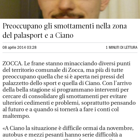
Preoccupano gli smottamenti nella zona
del palasport e a Ciano
08 aprile 2014 03:28
1 MINUTI DI LETTURA
ZOCCA. Le frane stanno minacciando diversi punti
del territorio comunale di Zocca, ma più di tutte
preoccupano quella che si è aperta nei pressi del
palazzetto dello sport e quella di Ciano. Con l’arrivo
della bella stagione si programmano interventi per
cercare di consolidare gli smottamenti per evitare
ulteriori cedimenti e problemi, soprattutto pensando
al futuro e a quando si tornerà a fare i conti col
maltempo.
«A Ciano la situazione è difficile ormai da novembre,
autobus e mezzi pesanti hanno serie difficoltà a