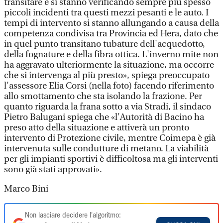
transitare e si stanno verificando sempre più spesso
piccoli incidenti tra questi mezzi pesanti e le auto. I
tempi di intervento si stanno allungando a causa della
competenza condivisa tra Provincia ed Hera, dato che
in quel punto transitano tubature dell'acquedotto,
della fognature e della fibra ottica. L'inverno mite non
ha aggravato ulteriormente la situazione, ma occorre
che si intervenga al più presto», spiega preoccupato
l'assessore Elia Corsi (nella foto) facendo riferimento
allo smottamento che sta isolando la frazione. Per
quanto riguarda la frana sotto a via Stradi, il sindaco
Pietro Balugani spiega che «l'Autorità di Bacino ha
preso atto della situazione e attiverà un pronto
intervento di Protezione civile, mentre Coimepa è già
intervenuta sulle condutture di metano. La viabilità
per gli impianti sportivi è difficoltosa ma gli interventi
sono già stati approvati».
Marco Bini
Non lasciare decidere l'algoritmo: