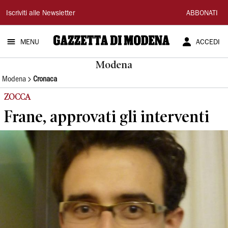
Gazzetta
Iscriviti alle Newsletter
ABBONATI
di
MENU
ACCEDI
Modena
Modena
Modena
Cronaca
ZOCCA
Frane, approvati gli interventi