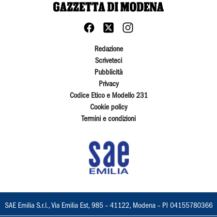
Redazione
Scriveteci
Pubblicità
Privacy
Codice Etico e Modello 231
Cookie policy
Termini e condizioni
SAE Emilia S.r.l., Via Emilia Est, 985 – 41122, Modena – PI 04155780366