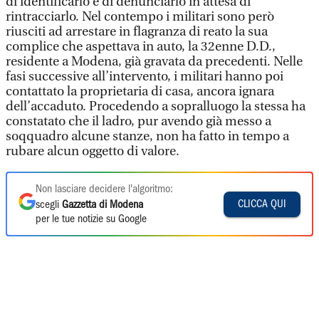
di identificarlo e di denunciarlo in attesa di
rintracciarlo. Nel contempo i militari sono però
riusciti ad arrestare in flagranza di reato la sua
complice che aspettava in auto, la 32enne D.D.,
residente a Modena, già gravata da precedenti. Nelle
fasi successive all’intervento, i militari hanno poi
contattato la proprietaria di casa, ancora ignara
dell’accaduto. Procedendo a sopralluogo la stessa ha
constatato che il ladro, pur avendo già messo a
soqquadro alcune stanze, non ha fatto in tempo a
rubare alcun oggetto di valore.
Non lasciare decidere l'algoritmo:
CLICCA QUI
scegli
Gazzetta di Modena
per le tue notizie su Google