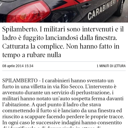
Spilamberto. I militari sono intervenuti e il
ladro è fuggito lanciandosi dalla finestra.
Catturata la complice. Non hanno fatto in
tempo a rubare nulla
08 aprile 2014 15:34
1 MINUTI DI LETTURA
SPILAMBERTO - I carabinieri hanno sventato un
furto in una villetta in via Rio Secco. L’intervento è
avvenuto durante un servizio di perlustrazione, i
militari hanno notato un’auto sospetta ferma davanti
l’abitazione. A quel punto il ladro che stava
commettendo il furto si è lanciato da una finestra ed
riuscito a scappare facendo perdere le proprie tracce.
In ogni caso le successive indagini hanno consentito