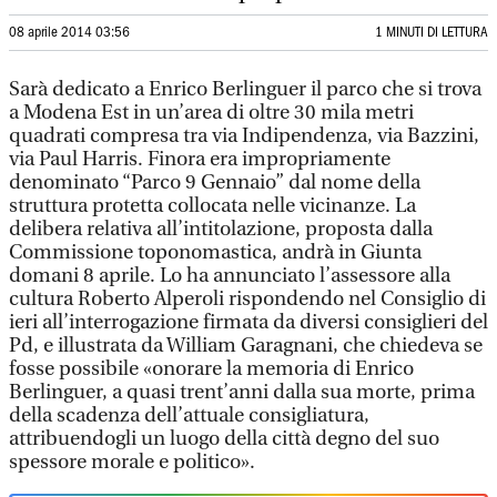
08 aprile 2014 03:56
1 MINUTI DI LETTURA
Sarà dedicato a Enrico Berlinguer il parco che si trova
a Modena Est in un’area di oltre 30 mila metri
quadrati compresa tra via Indipendenza, via Bazzini,
via Paul Harris. Finora era impropriamente
denominato “Parco 9 Gennaio” dal nome della
struttura protetta collocata nelle vicinanze. La
delibera relativa all’intitolazione, proposta dalla
Commissione toponomastica, andrà in Giunta
domani 8 aprile. Lo ha annunciato l’assessore alla
cultura Roberto Alperoli rispondendo nel Consiglio di
ieri all’interrogazione firmata da diversi consiglieri del
Pd, e illustrata da William Garagnani, che chiedeva se
fosse possibile «onorare la memoria di Enrico
Berlinguer, a quasi trent’anni dalla sua morte, prima
della scadenza dell’attuale consigliatura,
attribuendogli un luogo della città degno del suo
spessore morale e politico».