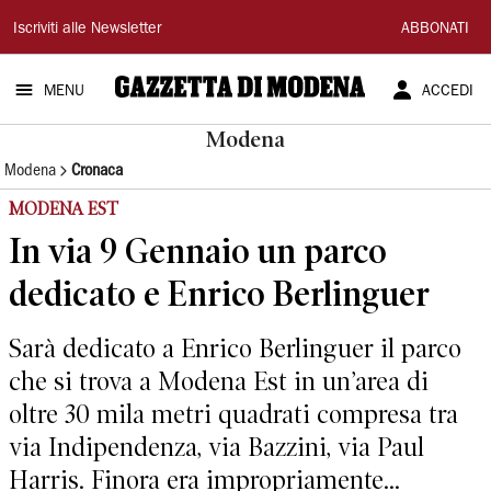
Gazzetta
Iscriviti alle Newsletter
ABBONATI
di
MENU
ACCEDI
Modena
Modena
Modena
Cronaca
MODENA EST
In via 9 Gennaio un parco
dedicato e Enrico Berlinguer
Sarà dedicato a Enrico Berlinguer il parco
che si trova a Modena Est in un’area di
oltre 30 mila metri quadrati compresa tra
via Indipendenza, via Bazzini, via Paul
Harris. Finora era impropriamente...