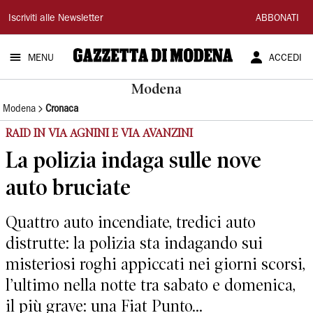
Gazzetta
Iscriviti alle Newsletter
ABBONATI
di
MENU
ACCEDI
Modena
Modena
Modena
Cronaca
RAID IN VIA AGNINI E VIA AVANZINI
La polizia indaga sulle nove
auto bruciate
Quattro auto incendiate, tredici auto
distrutte: la polizia sta indagando sui
misteriosi roghi appiccati nei giorni scorsi,
l’ultimo nella notte tra sabato e domenica,
il più grave: una Fiat Punto...