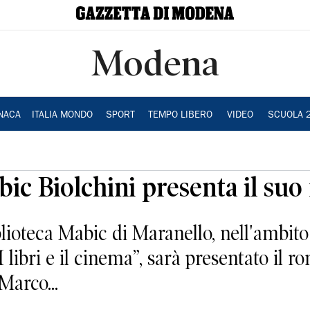
Modena
NACA
ITALIA MONDO
SPORT
TEMPO LIBERO
VIDEO
SCUOLA 
bic Biolchini presenta il suo
iblioteca Mabic di Maranello, nell'ambito
 libri e il cinema”, sarà presentato il r
Marco...