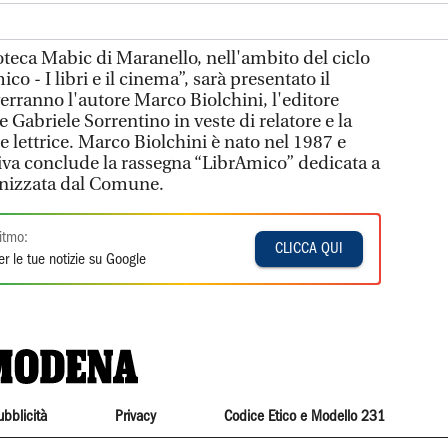
lioteca Mabic di Maranello, nell'ambito del ciclo
co - I libri e il cinema”, sarà presentato il
erranno l'autore Marco Biolchini, l'editore
re Gabriele Sorrentino in veste di relatore e la
e lettrice. Marco Biolchini è nato nel 1987 e
tiva conclude la rassegna “LibrAmico” dedicata a
anizzata dal Comune.
itmo:
CLICCA QUI
r le tue notizie su Google
ubblicità
Privacy
Codice Etico e Modello 231