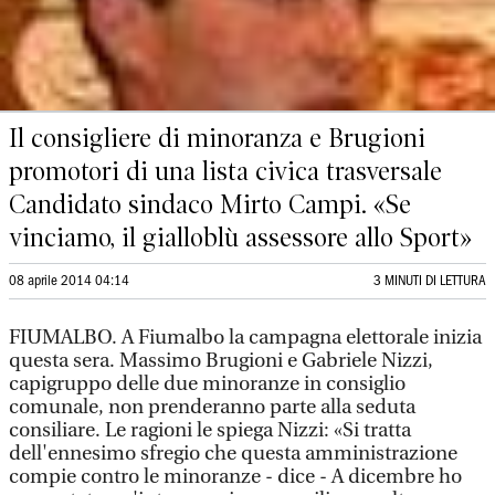
Il consigliere di minoranza e Brugioni
promotori di una lista civica trasversale
Candidato sindaco Mirto Campi. «Se
vinciamo, il gialloblù assessore allo Sport»
08 aprile 2014 04:14
3 MINUTI DI LETTURA
FIUMALBO. A Fiumalbo la campagna elettorale inizia
questa sera. Massimo Brugioni e Gabriele Nizzi,
capigruppo delle due minoranze in consiglio
comunale, non prenderanno parte alla seduta
consiliare. Le ragioni le spiega Nizzi: «Si tratta
dell'ennesimo sfregio che questa amministrazione
compie contro le minoranze - dice - A dicembre ho