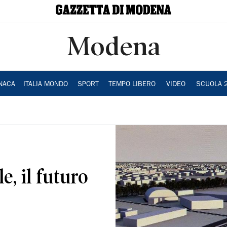
Modena
NACA
ITALIA MONDO
SPORT
TEMPO LIBERO
VIDEO
SCUOLA 
e, il futuro