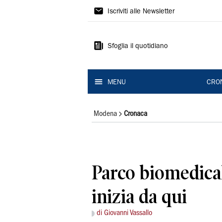
Gazzetta
Iscriviti alle Newsletter
di
Modena
Sfoglia il quotidiano
MENU
CRO
Modena
Cronaca
Parco biomedical
inizia da qui
di Giovanni Vassallo