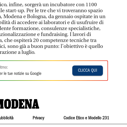
fico, infine, sorgerà un incubatore con 1100
le start-up. Per le tre che vi troveranno spazio
, Modena e Bologna, da gennaio ospitate in un
bilità di accedere ai laboratori e di usufruire di
te formazione, consulenze specialistiche,
azionalizzazione e fundraising. I lavori di
ra, che ospiterà 20 competenze tecniche tra
ici, sono già a buon punto: l’obiettivo è quello
azione a luglio.
itmo:
CLICCA QUI
r le tue notizie su Google
ubblicità
Privacy
Codice Etico e Modello 231