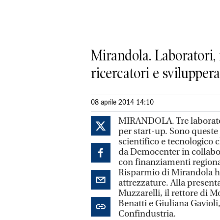
Mirandola. Laboratori,
ricercatori e svilupper
08 aprile 2014 14:10
MIRANDOLA. Tre laboratori
per start-up. Sono queste 
scientifico e tecnologico c
da Democenter in collabor
con finanziamenti regiona
Risparmio di Mirandola ha
attrezzature. Alla presen
Muzzarelli, il rettore di 
Benatti e Giuliana Gaviol
Confindustria.