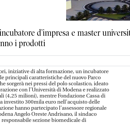
 incubatore d’impresa e master universi
anno i prodotti
, iniziative di alta formazione, un incubatore
le principali caratteristiche del nuovo Parco
he sorgerà nei pressi del polo scolastico, ideato
azione con l’Università di Modena e realizzato
li (4,25 milioni), mentre Fondazione Cassa di
 investito 300mila euro nell’acquisto delle
tazione hanno partecipato l’assessore regionale
Modena Angelo Oreste Andrisano, il sindaco
i, responsabile sezione biomedicale di