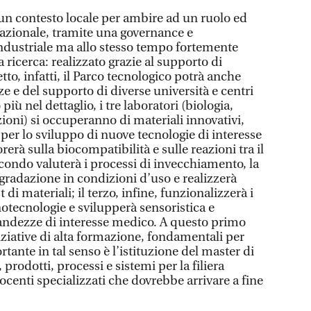
un contesto locale per ambire ad un ruolo ed
azionale, tramite una governance e
ndustriale ma allo stesso tempo fortemente
 ricerca: realizzato grazie al supporto di
tto, infatti, il Parco tecnologico potrà anche
 e del supporto di diverse università e centri
più nel dettaglio, i tre laboratori (biologia,
ioni) si occuperanno di materiali innovativi,
per lo sviluppo di nuove tecnologie di interesse
erà sulla biocompatibilità e sulle reazioni tra il
secondo valuterà i processi di invecchiamento, la
gradazione in condizioni d’uso e realizzerà
 di materiali; il terzo, infine, funzionalizzerà i
notecnologie e svilupperà sensoristica e
andezze di interesse medico. A questo primo
niziative di alta formazione, fondamentali per
rtante in tal senso è l’istituzione del master di
 prodotti, processi e sistemi per la filiera
centi specializzati che dovrebbe arrivare a fine