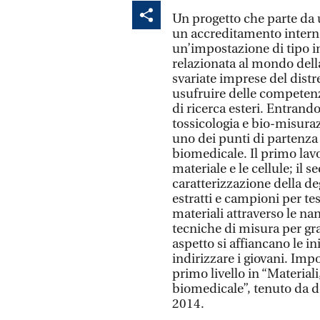
Un progetto che parte da 
un accreditamento intern
un’impostazione di tipo i
relazionata al mondo della
svariate imprese del distre
usufruire delle competenze
di ricerca esteri. Entrando 
tossicologia e bio-misuraz
uno dei punti di partenza 
biomedicale. Il primo lavor
materiale e le cellule; il 
caratterizzazione della de
estratti e campioni per test
materiali attraverso le na
tecniche di misura per gr
aspetto si affiancano le i
indirizzare i giovani. Impo
primo livello in “Materiali,
biomedicale”, tenuto da do
2014.