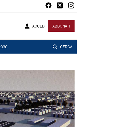
ACCEDI
ABBONATI
2030
CERCA