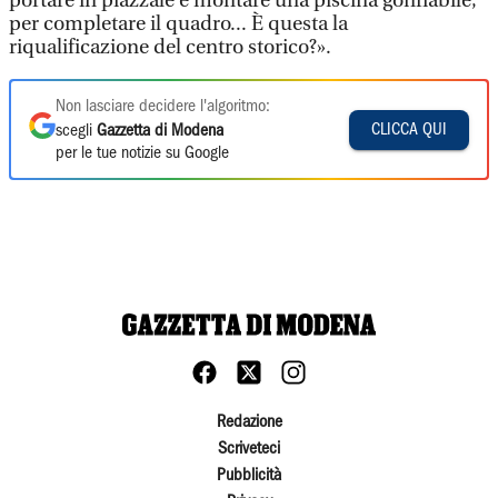
portare in piazzale e montare una piscina gonfiabile,
per completare il quadro... È questa la
riqualificazione del centro storico?».
Non lasciare decidere l'algoritmo:
CLICCA QUI
scegli
Gazzetta di Modena
per le tue notizie su Google
Redazione
Scriveteci
Pubblicità