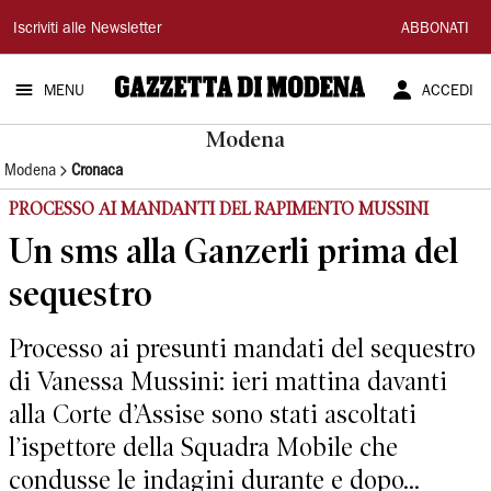
Gazzetta
Iscriviti alle Newsletter
ABBONATI
di
MENU
ACCEDI
Modena
Modena
Modena
Cronaca
PROCESSO AI MANDANTI DEL RAPIMENTO MUSSINI
Un sms alla Ganzerli prima del
sequestro
Processo ai presunti mandati del sequestro
di Vanessa Mussini: ieri mattina davanti
alla Corte d’Assise sono stati ascoltati
l’ispettore della Squadra Mobile che
condusse le indagini durante e dopo...