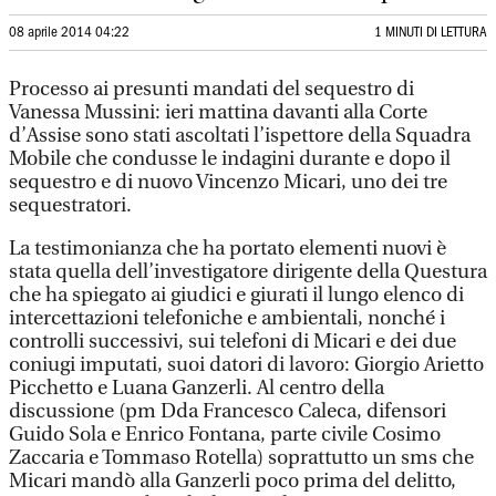
08 aprile 2014 04:22
1 MINUTI DI LETTURA
Processo ai presunti mandati del sequestro di
Vanessa Mussini: ieri mattina davanti alla Corte
d’Assise sono stati ascoltati l’ispettore della Squadra
Mobile che condusse le indagini durante e dopo il
sequestro e di nuovo Vincenzo Micari, uno dei tre
sequestratori.
La testimonianza che ha portato elementi nuovi è
stata quella dell’investigatore dirigente della Questura
che ha spiegato ai giudici e giurati il lungo elenco di
intercettazioni telefoniche e ambientali, nonché i
controlli successivi, sui telefoni di Micari e dei due
coniugi imputati, suoi datori di lavoro: Giorgio Arietto
Picchetto e Luana Ganzerli. Al centro della
discussione (pm Dda Francesco Caleca, difensori
Guido Sola e Enrico Fontana, parte civile Cosimo
Zaccaria e Tommaso Rotella) soprattutto un sms che
Micari mandò alla Ganzerli poco prima del delitto,