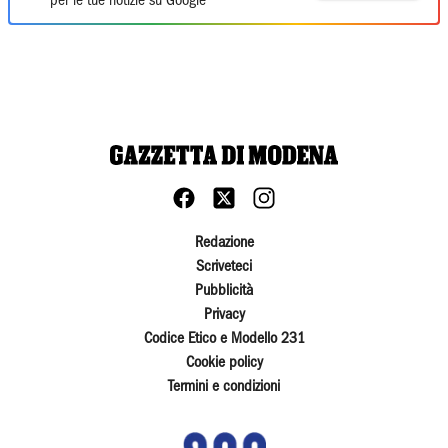
per le tue notizie su Google
Redazione
Scriveteci
Pubblicità
Privacy
Codice Etico e Modello 231
Cookie policy
Termini e condizioni