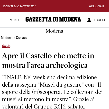
Gazzetta
Iscriviti alle Newsletter
ABBONATI
di
MENU
ACCEDI
Modena
Modena
Modena
Cronaca
finale
Apre il Castello che mette in
mostra l’area archeologica
FINALE. Nel week-end decima edizione
della rassegna “Musei da gustare” con “Il
sapore della (ri)scoperta. Le collezioni dei
musei si mettono in mostra”. Grazie ai
volontari del Gruppo R6J6, sabato...