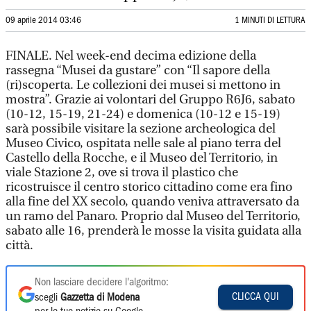
09 aprile 2014 03:46
1 MINUTI DI LETTURA
FINALE. Nel week-end decima edizione della
rassegna “Musei da gustare” con “Il sapore della
(ri)scoperta. Le collezioni dei musei si mettono in
mostra”. Grazie ai volontari del Gruppo R6J6, sabato
(10-12, 15-19, 21-24) e domenica (10-12 e 15-19)
sarà possibile visitare la sezione archeologica del
Museo Civico, ospitata nelle sale al piano terra del
Castello della Rocche, e il Museo del Territorio, in
viale Stazione 2, ove si trova il plastico che
ricostruisce il centro storico cittadino come era fino
alla fine del XX secolo, quando veniva attraversato da
un ramo del Panaro. Proprio dal Museo del Territorio,
sabato alle 16, prenderà le mosse la visita guidata alla
città.
Non lasciare decidere l'algoritmo:
CLICCA QUI
scegli
Gazzetta di Modena