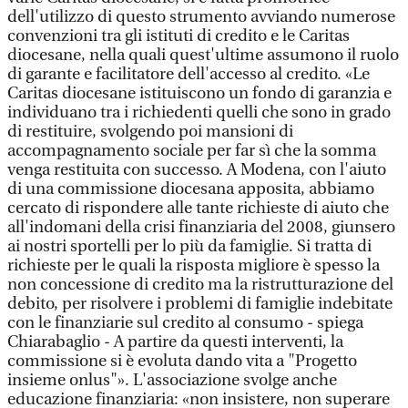
dell'utilizzo di questo strumento avviando numerose
convenzioni tra gli istituti di credito e le Caritas
diocesane, nella quali quest'ultime assumono il ruolo
di garante e facilitatore dell'accesso al credito. «Le
Caritas diocesane istituiscono un fondo di garanzia e
individuano tra i richiedenti quelli che sono in grado
di restituire, svolgendo poi mansioni di
accompagnamento sociale per far sì che la somma
venga restituita con successo. A Modena, con l'aiuto
di una commissione diocesana apposita, abbiamo
cercato di rispondere alle tante richieste di aiuto che
all'indomani della crisi finanziaria del 2008, giunsero
ai nostri sportelli per lo più da famiglie. Si tratta di
richieste per le quali la risposta migliore è spesso la
non concessione di credito ma la ristrutturazione del
debito, per risolvere i problemi di famiglie indebitate
con le finanziarie sul credito al consumo - spiega
Chiarabaglio - A partire da questi interventi, la
commissione si è evoluta dando vita a "Progetto
insieme onlus"». L'associazione svolge anche
educazione finanziaria: «non insistere, non superare