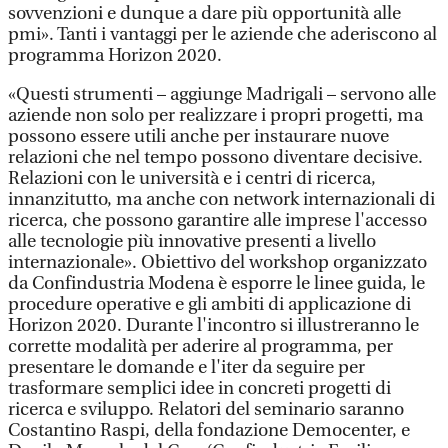
sovvenzioni e dunque a dare più opportunità alle
pmi». Tanti i vantaggi per le aziende che aderiscono al
programma Horizon 2020.
«Questi strumenti – aggiunge Madrigali – servono alle
aziende non solo per realizzare i propri progetti, ma
possono essere utili anche per instaurare nuove
relazioni che nel tempo possono diventare decisive.
Relazioni con le università e i centri di ricerca,
innanzitutto, ma anche con network internazionali di
ricerca, che possono garantire alle imprese l'accesso
alle tecnologie più innovative presenti a livello
internazionale». Obiettivo del workshop organizzato
da Confindustria Modena è esporre le linee guida, le
procedure operative e gli ambiti di applicazione di
Horizon 2020. Durante l'incontro si illustreranno le
corrette modalità per aderire al programma, per
presentare le domande e l'iter da seguire per
trasformare semplici idee in concreti progetti di
ricerca e sviluppo. Relatori del seminario saranno
Costantino Raspi, della fondazione Democenter, e