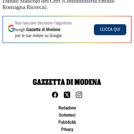
Danilo Mascolo del Cerr (Confindustria Emilia-
Romagna Ricerca).
Non lasciare decidere l'algoritmo:
CLICCA QUI
scegli
Gazzetta di Modena
per le tue notizie su Google
Redazione
Scriveteci
Pubblicità
Privacy