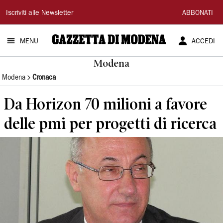
Gazzetta
Iscriviti alle Newsletter
ABBONATI
di
MENU
ACCEDI
Modena
Modena
Modena
Cronaca
Da Horizon 70 milioni a favore
delle pmi per progetti di ricerca