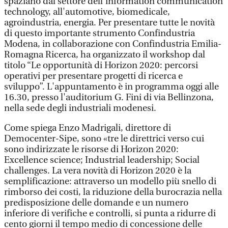
spaziano dal settore dell'information communication
technology, all'automotive, biomedicale,
agroindustria, energia. Per presentare tutte le novità
di questo importante strumento Confindustria
Modena, in collaborazione con Confindustria Emilia-
Romagna Ricerca, ha organizzato il workshop dal
titolo “Le opportunità di Horizon 2020: percorsi
operativi per presentare progetti di ricerca e
sviluppo”. L'appuntamento è in programma oggi alle
16.30, presso l'auditorium G. Fini di via Bellinzona,
nella sede degli industriali modenesi.
Come spiega Enzo Madrigali, direttore di
Democenter-Sipe, sono «tre le direttrici verso cui
sono indirizzate le risorse di Horizon 2020:
Excellence science; Industrial leadership; Social
challenges. La vera novità di Horizon 2020 è la
semplificazione: attraverso un modello più snello di
rimborso dei costi, la riduzione della burocrazia nella
predisposizione delle domande e un numero
inferiore di verifiche e controlli, si punta a ridurre di
cento giorni il tempo medio di concessione delle