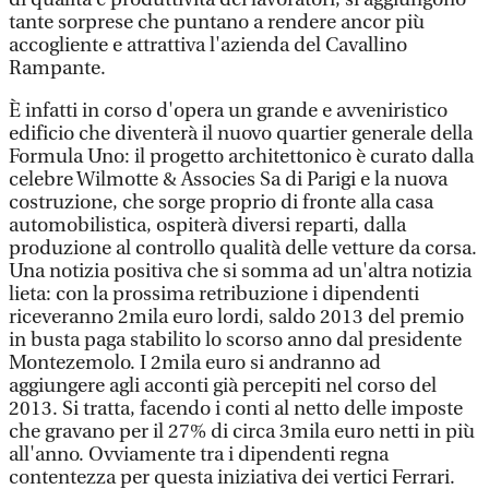
tante sorprese che puntano a rendere ancor più
accogliente e attrattiva l'azienda del Cavallino
Rampante.
È infatti in corso d'opera un grande e avveniristico
edificio che diventerà il nuovo quartier generale della
Formula Uno: il progetto architettonico è curato dalla
celebre Wilmotte & Associes Sa di Parigi e la nuova
costruzione, che sorge proprio di fronte alla casa
automobilistica, ospiterà diversi reparti, dalla
produzione al controllo qualità delle vetture da corsa.
Una notizia positiva che si somma ad un'altra notizia
lieta: con la prossima retribuzione i dipendenti
riceveranno 2mila euro lordi, saldo 2013 del premio
in busta paga stabilito lo scorso anno dal presidente
Montezemolo. I 2mila euro si andranno ad
aggiungere agli acconti già percepiti nel corso del
2013. Si tratta, facendo i conti al netto delle imposte
che gravano per il 27% di circa 3mila euro netti in più
all'anno. Ovviamente tra i dipendenti regna
contentezza per questa iniziativa dei vertici Ferrari.