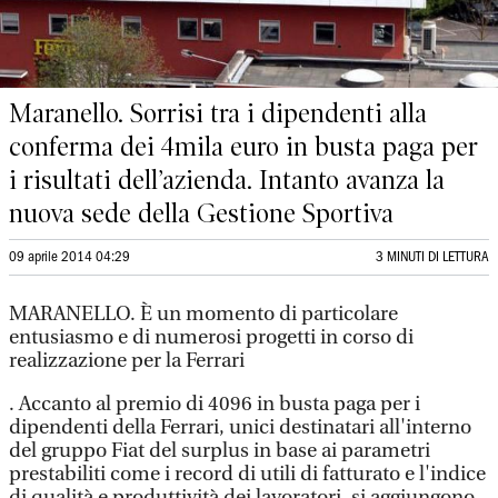
Maranello. Sorrisi tra i dipendenti alla
conferma dei 4mila euro in busta paga per
i risultati dell’azienda. Intanto avanza la
nuova sede della Gestione Sportiva
09 aprile 2014 04:29
3 MINUTI DI LETTURA
MARANELLO. È un momento di particolare
entusiasmo e di numerosi progetti in corso di
realizzazione per la Ferrari
. Accanto al premio di 4096 in busta paga per i
dipendenti della Ferrari, unici destinatari all'interno
del gruppo Fiat del surplus in base ai parametri
prestabiliti come i record di utili di fatturato e l'indice
di qualità e produttività dei lavoratori, si aggiungono