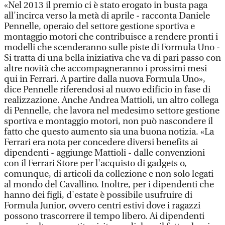
«Nel 2013 il premio ci è stato erogato in busta paga
all'incirca verso la metà di aprile - racconta Daniele
Pennelle, operaio del settore gestione sportiva e
montaggio motori che contribuisce a rendere pronti i
modelli che scenderanno sulle piste di Formula Uno -
Si tratta di una bella iniziativa che va di pari passo con
altre novità che accompagneranno i prossimi mesi
qui in Ferrari. A partire dalla nuova Formula Uno»,
dice Pennelle riferendosi al nuovo edificio in fase di
realizzazione. Anche Andrea Mattioli, un altro collega
di Pennelle, che lavora nel medesimo settore gestione
sportiva e montaggio motori, non può nascondere il
fatto che questo aumento sia una buona notizia. «La
Ferrari era nota per concedere diversi benefits ai
dipendenti - aggiunge Mattioli - dalle convenzioni
con il Ferrari Store per l'acquisto di gadgets o,
comunque, di articoli da collezione e non solo legati
al mondo del Cavallino. Inoltre, per i dipendenti che
hanno dei figli, d'estate è possibile usufruire di
Formula Junior, ovvero centri estivi dove i ragazzi
possono trascorrere il tempo libero. Ai dipendenti