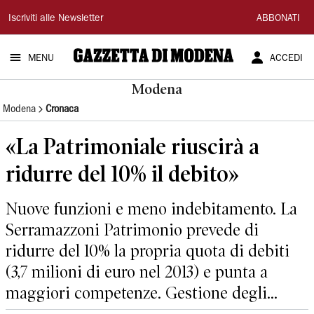
Gazzetta
Iscriviti alle Newsletter
ABBONATI
di
MENU
ACCEDI
Modena
Modena
Modena
Cronaca
«La Patrimoniale riuscirà a
ridurre del 10% il debito»
Nuove funzioni e meno indebitamento. La
Serramazzoni Patrimonio prevede di
ridurre del 10% la propria quota di debiti
(3,7 milioni di euro nel 2013) e punta a
maggiori competenze. Gestione degli...