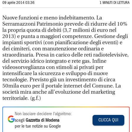
09 aprile 2014 03:36
1 MINUTI DI LETTURA
Nuove funzioni e meno indebitamento. La
Serramazzoni Patrimonio prevede di ridurre del 10%
la propria quota di debiti (3,7 milioni di euro nel
2013) e punta a maggiori competenze. Gestione degli
impianti sportivi (con pianificazione degli eventi) e
dei cimiteri, con manutenzione ordinaria e
straordinaria. Presa in carico delle reti radiotelevisive,
del servizio idrico integrato e rete gas. Infine
videosorveglianza con stimoli ai privati per
intensificare la sicurezza e sviluppo di nuove
tecnologie. Previsto già un investimento di circa
50mila euro per il portale internet del Comune. La
società mira anche all’evoluzione del marketing
territoriale. (g.f.)
Non lasciare decidere l'algoritmo:
CLICCA QUI
scegli
Gazzetta di Modena
per le tue notizie su Google