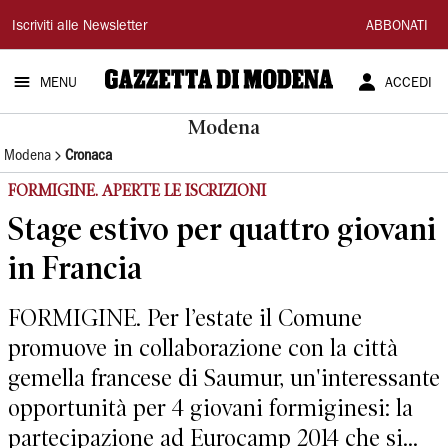
Gazzetta
Iscriviti alle Newsletter
ABBONATI
di
MENU
ACCEDI
Modena
Modena
Modena
Cronaca
FORMIGINE. APERTE LE ISCRIZIONI
Stage estivo per quattro giovani
in Francia
FORMIGINE. Per l’estate il Comune
promuove in collaborazione con la città
gemella francese di Saumur, un'interessante
opportunità per 4 giovani formiginesi: la
partecipazione ad Eurocamp 2014 che si...