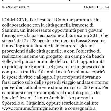
09 aprile 2014 03:52
1 MINUTI DI LETTURA
FORMIGINE. Per l’estate il Comune promuove in
collaborazione con la città gemella francese di
Saumur, un'interessante opportunità per 4 giovani
formiginesi: la partecipazione ad Eurocamp 2014 che
si terrà dal 7 al 23 agosto a Verden, in Bassa Sassonia.
Il meeting annualmente fa incontrare i giovani
provenienti dalle città gemelle, a con l'obiettivo di
realizzare insieme un progetto: un campo da beach
volley nel parco comunale della città. L'opportunità
di partecipare è aperta a 4 giovani formiginesi di età
compresa tra 18 e 20 anni. La città ospitante coprirà
le spese di vitto e alloggio. I partecipanti dovranno
farsi carico solo delle spese di viaggio andata e ritorno
per Verden, attualmente stimate in circa 250 euro. Per
candidarsi occorre compilare il modulo presso lo
Spazio Giovani "Centro Anch'io" e/o presso lo
Sportello al Cittadino, oppure scaricabile dal sito
www.comune.formigine.mo.it, e consegnarlo a