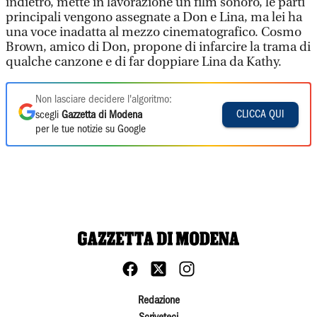
indietro, mette in lavorazione un film sonoro, le parti
principali vengono assegnate a Don e Lina, ma lei ha
una voce inadatta al mezzo cinematografico. Cosmo
Brown, amico di Don, propone di infarcire la trama di
qualche canzone e di far doppiare Lina da Kathy.
Non lasciare decidere l'algoritmo:
CLICCA QUI
scegli
Gazzetta di Modena
per le tue notizie su Google
Redazione