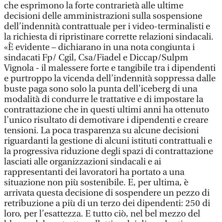
che esprimono la forte contrarietà alle ultime
decisioni delle amministrazioni sulla sospensione
dell’indennità contrattuale per i video-terminalisti e
la richiesta di ripristinare corrette relazioni sindacali.
«È evidente – dichiarano in una nota congiunta i
sindacati Fp/ Cgil, Csa/Fiadel e Diccap/Sulpm
Vignola - il malessere forte e tangibile tra i dipendenti
e purtroppo la vicenda dell’indennità soppressa dalle
buste paga sono solo la punta dell’iceberg di una
modalità di condurre le trattative e di impostare la
contrattazione che in questi ultimi anni ha ottenuto
l’unico risultato di demotivare i dipendenti e creare
tensioni. La poca trasparenza su alcune decisioni
riguardanti la gestione di alcuni istituti contrattuali e
la progressiva riduzione degli spazi di contrattazione
lasciati alle organizzazioni sindacali e ai
rappresentanti dei lavoratori ha portato a una
situazione non più sostenibile. E, per ultima, è
arrivata questa decisione di sospendere un pezzo di
retribuzione a più di un terzo dei dipendenti: 250 di
loro, per l’esattezza. E tutto ciò, nel bel mezzo del