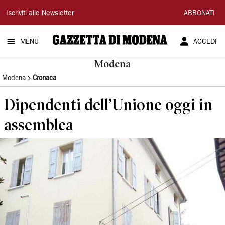
Gazzetta
Iscriviti alle Newsletter
ABBONATI
di
MENU
ACCEDI
Modena
Modena
Modena
Cronaca
Dipendenti dell’Unione oggi in
assemblea