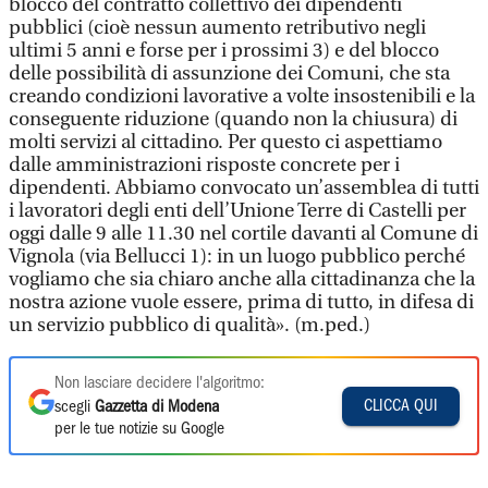
blocco del contratto collettivo dei dipendenti
pubblici (cioè nessun aumento retributivo negli
ultimi 5 anni e forse per i prossimi 3) e del blocco
delle possibilità di assunzione dei Comuni, che sta
creando condizioni lavorative a volte insostenibili e la
conseguente riduzione (quando non la chiusura) di
molti servizi al cittadino. Per questo ci aspettiamo
dalle amministrazioni risposte concrete per i
dipendenti. Abbiamo convocato un’assemblea di tutti
i lavoratori degli enti dell’Unione Terre di Castelli per
oggi dalle 9 alle 11.30 nel cortile davanti al Comune di
Vignola (via Bellucci 1): in un luogo pubblico perché
vogliamo che sia chiaro anche alla cittadinanza che la
nostra azione vuole essere, prima di tutto, in difesa di
un servizio pubblico di qualità». (m.ped.)
Non lasciare decidere l'algoritmo:
CLICCA QUI
scegli
Gazzetta di Modena
per le tue notizie su Google