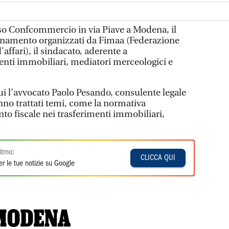
sso Confcommercio in via Piave a Modena, il
ornamento organizzati da Fimaa (Federazione
'affari), il sindacato, aderente a
nti immobiliari, mediatori merceologici e
 cui l’avvocato Paolo Pesando, consulente legale
nno trattati temi, come la normativa
ento fiscale nei trasferimenti immobiliari,
itmo:
CLICCA QUI
r le tue notizie su Google