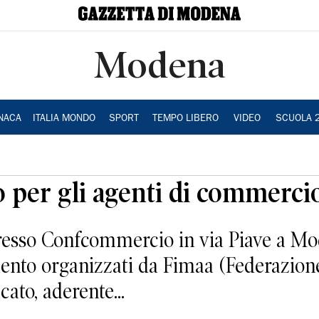
Modena
NACA
ITALIA MONDO
SPORT
TEMPO LIBERO
VIDEO
SCUOLA 
 per gli agenti di commerci
presso Confcommercio in via Piave a Mode
nto organizzati da Fimaa (Federazione
acato, aderente...