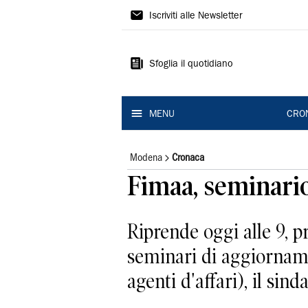
Gazzetta
Iscriviti alle Newsletter
di
Modena
Sfoglia il quotidiano
MENU
CRO
Modena
Cronaca
Fimaa, seminario
Riprende oggi alle 9, 
seminari di aggiorname
agenti d'affari), il sind