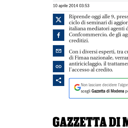
10 aprile 2014 03:53
Riprende oggi alle 9, pre
ciclo di seminari di aggi
italiana mediatori agenti d
Confcommercio, de gli age
creditizi.
Con i diversi esperti, tra
di Fimaa nazionale, verra
antiriciclaggio, il trattam
l’accesso al credito.
Non lasciare decidere l'algor
scegli
Gazzetta di Modena
pe