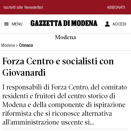
Gazzetta
Iscriviti alle Newsletter
ABBONATI
di
MENU
ACCEDI
Modena
Modena
Modena
Cronaca
Forza Centro e socialisti con
Giovanardi
I responsabili di Forza Centro, del comitato
residenti e fruitori del centro storico di
Modena e della componente di ispirazione
riformista che si riconosce alternativa
all’amministrazione uscente si...