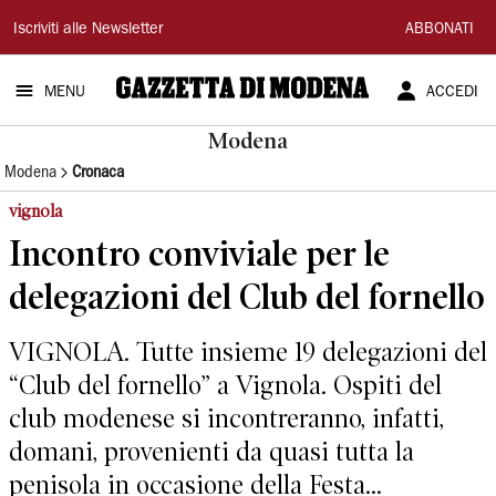
Gazzetta
Iscriviti alle Newsletter
ABBONATI
di
MENU
ACCEDI
Modena
Modena
Modena
Cronaca
vignola
Incontro conviviale per le
delegazioni del Club del fornello
VIGNOLA. Tutte insieme 19 delegazioni del
“Club del fornello” a Vignola. Ospiti del
club modenese si incontreranno, infatti,
domani, provenienti da quasi tutta la
penisola in occasione della Festa...