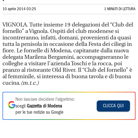
10 aprile 2014 03:25
1 MINUTI DI LETTURA
VIGNOLA. Tutte insieme 19 delegazioni del “Club del
fornello” a Vignola. Ospiti del club modenese si
incontreranno, infatti, domani, provenienti da quasi
tutta la penisola in occasione della Festa dei ciliegi in
fiore. Le fornelle di Modena, capitanate dalla nuova
delegata Marilena Bergamini, accompagneranno le
colleghe a visitare l'azienda Toschi e la rocca, poi
pranzo al ristorante Old River. Il “Club del fornello” è
al femminile, si interessa di buona tavola e di buona
cucina.
(m.t.c.)
Non lasciare decidere l'algoritmo:
CLICCA QUI
scegli
Gazzetta di Modena
per le tue notizie su Google