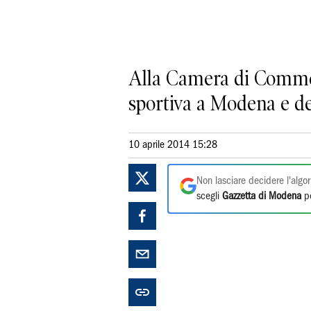
Alla Camera di Commerc
sportiva a Modena e de
10 aprile 2014 15:28
Non lasciare decidere l'algor
scegli
Gazzetta di Modena
pe