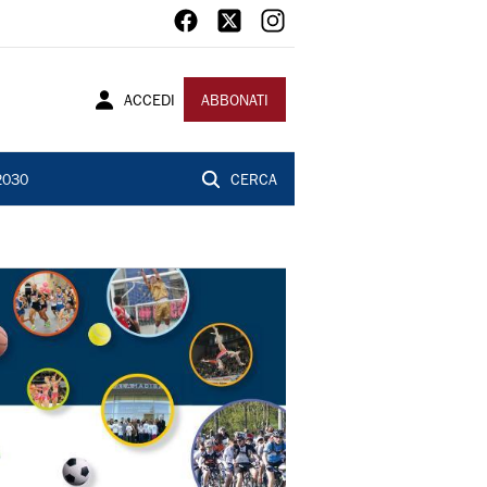
ACCEDI
ABBONATI
2030
CERCA