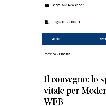
Gazzetta
Iscriviti alle Newsletter
di
Modena
Sfoglia il quotidiano
MENU
CRO
Modena
Cronaca
Il convegno: lo 
vitale per Mod
WEB